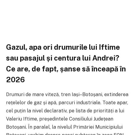
Gazul, apa ori drumurile lui Iftime
sau pasajul și centura lui Andrei?
Ce are, de fapt, șanse să înceapă în
2026
Drumuri de mare viteză, tren Iași–Botoșani, extinderea
rețelelor de gaz și apă, parcuri industriale. Toate apar,
cel puțin la nivel declarativ, pe lista de priorități a lui
Valeriu Iftime, președintele Consiliului Județean
Botoșani. În paralel, la nivelul Primăriei Municipiului