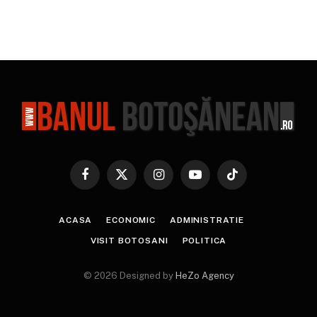
Facebook
X
Instagram
YouTube
TikTok
(Twitter)
ACASA
ECONOMIC
ADMINISTRATIE
VISIT BOTOSANI
POLITICA
© 2026 Designed by
HeZo Agency