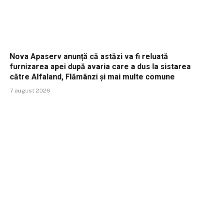
Nova Apaserv anunță că astăzi va fi reluată
furnizarea apei după avaria care a dus la sistarea
către Alfaland, Flămânzi și mai multe comune
7 august 2026