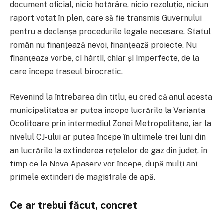
document oficial, nicio hotărâre, nicio rezoluție, niciun
raport votat în plen, care să fie transmis Guvernului
pentru a declanșa procedurile legale necesare. Statul
român nu finanțează nevoi, finanțează proiecte. Nu
finanțează vorbe, ci hârtii, chiar și imperfecte, de la
care începe traseul birocratic.
Revenind la întrebarea din titlu, eu cred că anul acesta
municipalitatea ar putea începe lucrările la Varianta
Ocolitoare prin intermediul Zonei Metropolitane, iar la
nivelul CJ-ului ar putea începe în ultimele trei luni din
an lucrările la extinderea rețelelor de gaz din județ, în
timp ce la Nova Apaserv vor începe, după mulți ani,
primele extinderi de magistrale de apă.
Ce ar trebui făcut, concret