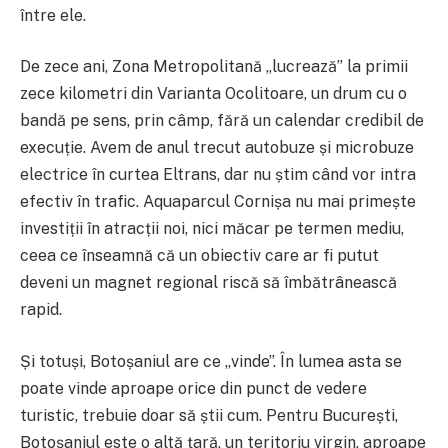
între ele.
De zece ani, Zona Metropolitană „lucrează” la primii
zece kilometri din Varianta Ocolitoare, un drum cu o
bandă pe sens, prin câmp, fără un calendar credibil de
execuție. Avem de anul trecut autobuze și microbuze
electrice în curtea Eltrans, dar nu știm când vor intra
efectiv în trafic. Aquaparcul Cornișa nu mai primește
investiții în atracții noi, nici măcar pe termen mediu,
ceea ce înseamnă că un obiectiv care ar fi putut
deveni un magnet regional riscă să îmbătrânească
rapid.
Și totuși, Botoșaniul are ce „vinde”. În lumea asta se
poate vinde aproape orice din punct de vedere
turistic, trebuie doar să știi cum. Pentru București,
Botoșaniul este o altă țară, un teritoriu virgin, aproape