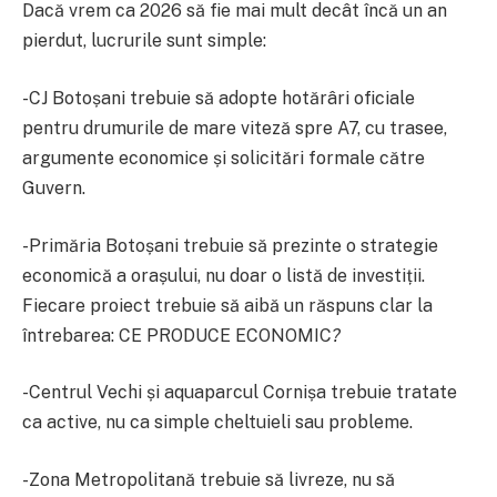
Dacă vrem ca 2026 să fie mai mult decât încă un an
pierdut, lucrurile sunt simple:
-CJ Botoșani trebuie să adopte hotărâri oficiale
pentru drumurile de mare viteză spre A7, cu trasee,
argumente economice și solicitări formale către
Guvern.
-Primăria Botoșani trebuie să prezinte o strategie
economică a orașului, nu doar o listă de investiții.
Fiecare proiect trebuie să aibă un răspuns clar la
întrebarea: CE PRODUCE ECONOMIC
?
-Centrul Vechi și aquaparcul Cornișa trebuie tratate
ca active, nu ca simple cheltuieli sau probleme.
-Zona Metropolitană trebuie să livreze, nu să