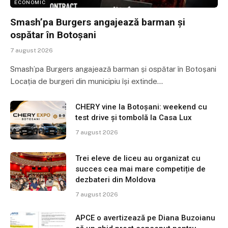
ECONOMIC
Smash’pa Burgers angajează barman și
ospătar în Botoșani
7 august 2026
Smash’pa Burgers angajează barman și ospătar în Botoșani
Locația de burgeri din municipiu își extinde…
CHERY vine la Botoșani: weekend cu
test drive și tombolă la Casa Lux
7 august 2026
Trei eleve de liceu au organizat cu
succes cea mai mare competiție de
dezbateri din Moldova
7 august 2026
APCE o avertizează pe Diana Buzoianu