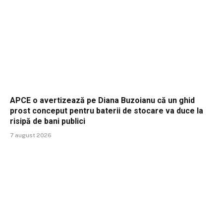
APCE o avertizează pe Diana Buzoianu că un ghid
prost conceput pentru baterii de stocare va duce la
risipă de bani publici
7 august 2026