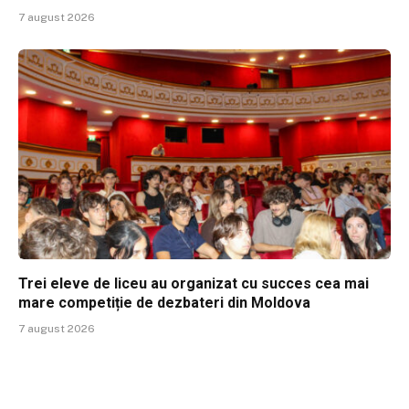
7 august 2026
Trei eleve de liceu au organizat cu succes cea mai
mare competiție de dezbateri din Moldova
7 august 2026