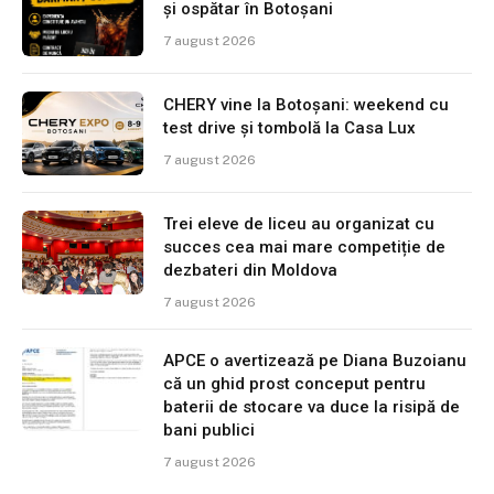
și ospătar în Botoșani
7 august 2026
CHERY vine la Botoșani: weekend cu
test drive și tombolă la Casa Lux
7 august 2026
Trei eleve de liceu au organizat cu
succes cea mai mare competiție de
dezbateri din Moldova
7 august 2026
APCE o avertizează pe Diana Buzoianu
că un ghid prost conceput pentru
baterii de stocare va duce la risipă de
bani publici
7 august 2026