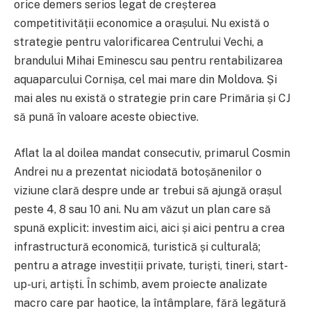
orice demers serios legat de creșterea
competitivității economice a orașului. Nu există o
strategie pentru valorificarea Centrului Vechi, a
brandului Mihai Eminescu sau pentru rentabilizarea
aquaparcului Cornișa, cel mai mare din Moldova. Și
mai ales nu există o strategie prin care Primăria și CJ
să pună în valoare aceste obiective.
Aflat la al doilea mandat consecutiv, primarul Cosmin
Andrei nu a prezentat niciodată botoșănenilor o
viziune clară despre unde ar trebui să ajungă orașul
peste 4, 8 sau 10 ani. Nu am văzut un plan care să
spună explicit: investim aici, aici și aici pentru a crea
infrastructură economică, turistică și culturală;
pentru a atrage investiții private, turiști, tineri, start-
up-uri, artiști. În schimb, avem proiecte analizate
macro care par haotice, la întâmplare, fără legătură