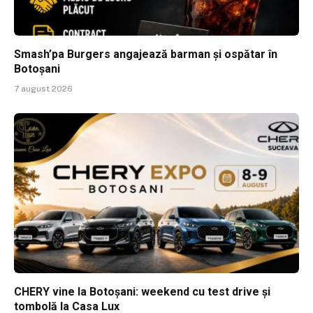
Smash’pa Burgers angajează barman și ospătar în
Botoșani
7 august 2026
CHERY vine la Botoșani: weekend cu test drive și
tombolă la Casa Lux