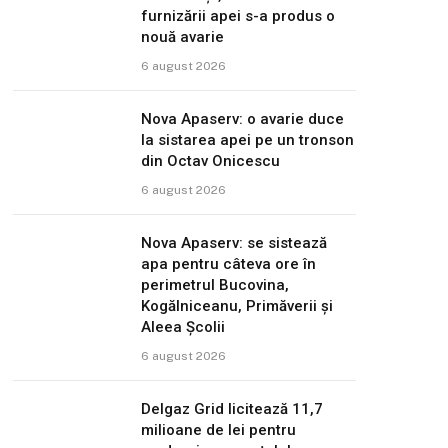
furnizării apei s-a produs o
nouă avarie
6 august 2026
Nova Apaserv: o avarie duce
la sistarea apei pe un tronson
din Octav Onicescu
6 august 2026
Nova Apaserv: se sistează
apa pentru câteva ore în
perimetrul Bucovina,
Kogălniceanu, Primăverii și
Aleea Școlii
6 august 2026
Delgaz Grid licitează 11,7
milioane de lei pentru