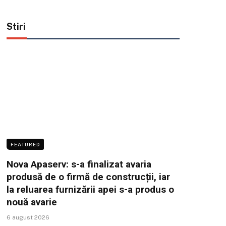
Stiri
FEATURED
Nova Apaserv: s-a finalizat avaria
produsă de o firmă de construcții, iar
la reluarea furnizării apei s-a produs o
nouă avarie
6 august 2026