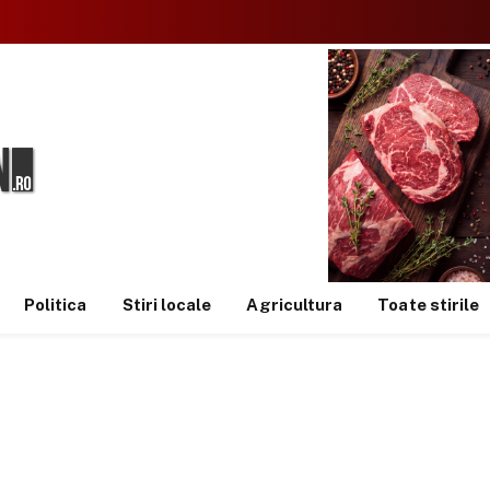
Politica
Stiri locale
Agricultura
Toate stirile