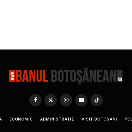
Facebook
X
Instagram
YouTube
TikTok
(Twitter)
A
ECONOMIC
ADMINISTRATIE
VISIT BOTOSANI
PO