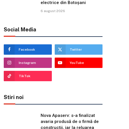
electrice din Botoșani
6 august 2026
Social Media
Facebook
Twitter
Instagram
YouTube
TikTok
Stiri noi
Nova Apaserv: s-a finalizat
avaria produsă de o firmă de
construcții, iar la reluarea