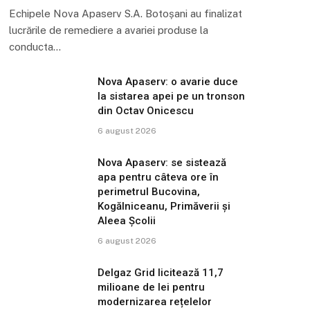
Echipele Nova Apaserv S.A. Botoșani au finalizat
lucrările de remediere a avariei produse la
conducta…
Nova Apaserv: o avarie duce
la sistarea apei pe un tronson
din Octav Onicescu
6 august 2026
Nova Apaserv: se sistează
apa pentru câteva ore în
perimetrul Bucovina,
Kogălniceanu, Primăverii și
Aleea Școlii
6 august 2026
Delgaz Grid licitează 11,7
milioane de lei pentru
modernizarea rețelelor