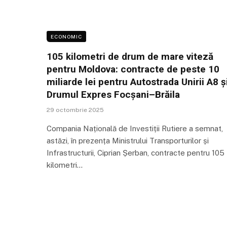
ECONOMIC
105 kilometri de drum de mare viteză
pentru Moldova: contracte de peste 10
miliarde lei pentru Autostrada Unirii A8 ș
Drumul Expres Focșani–Brăila
29 octombrie 2025
Compania Națională de Investiții Rutiere a semnat,
astăzi, în prezența Ministrului Transporturilor și
Infrastructurii, Ciprian Șerban, contracte pentru 105
kilometri…