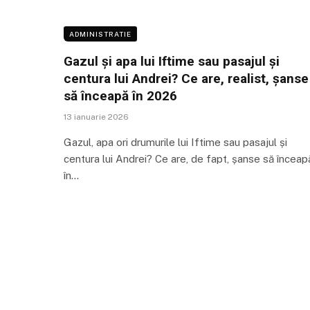
ADMINISTRATIE
Gazul și apa lui Iftime sau pasajul și
centura lui Andrei? Ce are, realist, șanse
să înceapă în 2026
13 ianuarie 2026
Gazul, apa ori drumurile lui Iftime sau pasajul și
centura lui Andrei? Ce are, de fapt, șanse să înceap
în…