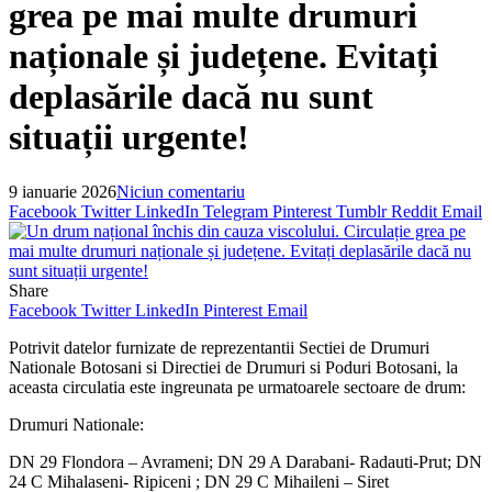
grea pe mai multe drumuri
naționale și județene. Evitați
deplasările dacă nu sunt
situații urgente!
9 ianuarie 2026
Niciun comentariu
Facebook
Twitter
LinkedIn
Telegram
Pinterest
Tumblr
Reddit
Email
Share
Facebook
Twitter
LinkedIn
Pinterest
Email
Potrivit datelor furnizate de reprezentantii Sectiei de Drumuri
Nationale Botosani si Directiei de Drumuri si Poduri Botosani, la
aceasta circulatia este ingreunata pe urmatoarele sectoare de drum:
Drumuri Nationale:
DN 29 Flondora – Avrameni; DN 29 A Darabani- Radauti-Prut; DN
24 C Mihalaseni- Ripiceni ; DN 29 C Mihaileni – Siret