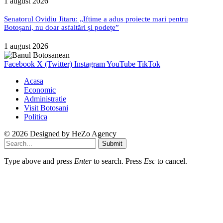
1 august 2026
Senatorul Ovidiu Jitaru: „Iftime a adus proiecte mari pentru
Botoșani, nu doar asfaltări și podețe”
1 august 2026
Facebook
X (Twitter)
Instagram
YouTube
TikTok
Acasa
Economic
Administratie
Visit Botosani
Politica
© 2026 Designed by
HeZo Agency
Submit
Type above and press
Enter
to search. Press
Esc
to cancel.