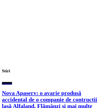
Stiri
Featured
Nova Apaserv: o avarie produsă
accidental de o companie de contrucții
lasă Alfaland, Flămânzi și mai multe