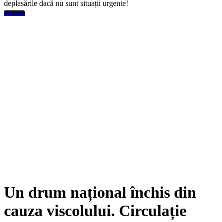
deplasările dacă nu sunt situații urgente!
Featured
Un drum național închis din
cauza viscolului. Circulație