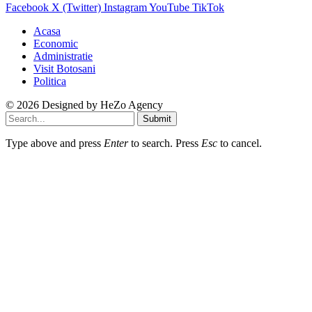
Facebook
X (Twitter)
Instagram
YouTube
TikTok
Acasa
Economic
Administratie
Visit Botosani
Politica
© 2026 Designed by
HeZo Agency
Submit
Type above and press
Enter
to search. Press
Esc
to cancel.