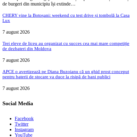
de burgeri din municipiu își extinde…
CHERY vine la Botoșani: weekend cu test drive și tombolă la Casa
Lux
7 august 2026
Trei eleve de liceu au organizat cu succes cea mai mare competiție
de dezbateri din Moldova
7 august 2026
APCE o avertizează pe Diana Buzoianu că un ghid prost conceput
pentru baterii de stocare va duce la risipă de bani publici
7 august 2026
Social Media
Facebook
Twitter
Instagram
YouTube