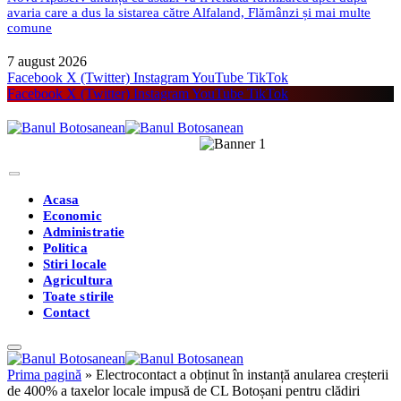
avaria care a dus la sistarea către Alfaland, Flămânzi și mai multe
comune
7 august 2026
Facebook
X (Twitter)
Instagram
YouTube
TikTok
Facebook
X (Twitter)
Instagram
YouTube
TikTok
Acasa
Economic
Administratie
Politica
Stiri locale
Agricultura
Toate stirile
Contact
Prima pagină
»
Electrocontact a obținut în instanță anularea creșterii
de 400% a taxelor locale impusă de CL Botoșani pentru clădiri