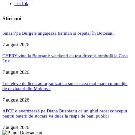
TikTok
Stiri noi
Smash’pa Burgers angajează barman și ospătar în Botoșani
7 august 2026
CHERY vine la Botoșani: weekend cu test drive și tombolă la Casa
Lux
7 august 2026
Trei eleve de liceu au organizat cu succes cea mai mare competiție
de dezbateri din Moldova
7 august 2026
APCE o avertizează pe Diana Buzoianu că un ghid prost conceput
pentru baterii de stocare va duce la risipă de bani publici
7 august 2026