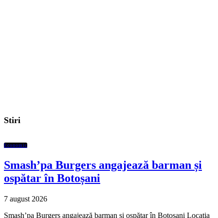
Stiri
Economic
Smash’pa Burgers angajează barman și
ospătar în Botoșani
7 august 2026
Smash’pa Burgers angajează barman și ospătar în Botoșani Locația