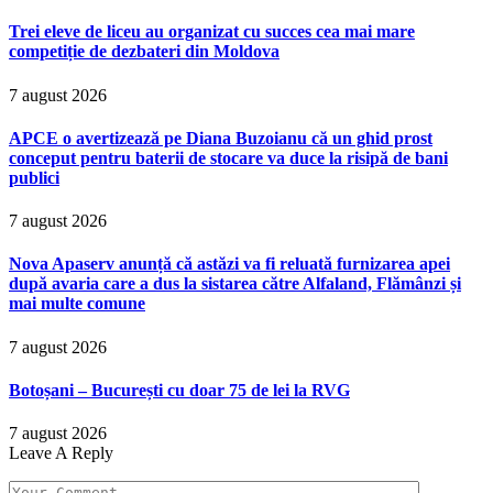
Trei eleve de liceu au organizat cu succes cea mai mare
competiție de dezbateri din Moldova
7 august 2026
APCE o avertizează pe Diana Buzoianu că un ghid prost
conceput pentru baterii de stocare va duce la risipă de bani
publici
7 august 2026
Nova Apaserv anunță că astăzi va fi reluată furnizarea apei
după avaria care a dus la sistarea către Alfaland, Flămânzi și
mai multe comune
7 august 2026
Botoșani – București cu doar 75 de lei la RVG
7 august 2026
Leave A Reply