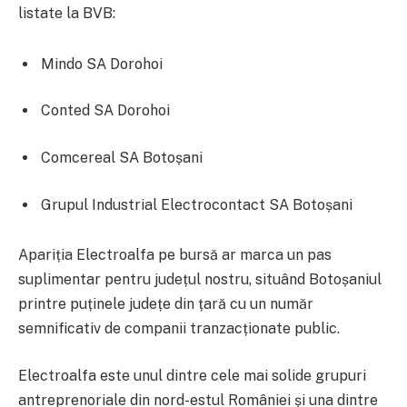
listate la BVB:
Mindo SA Dorohoi
Conted SA Dorohoi
Comcereal SA Botoșani
Grupul Industrial Electrocontact SA Botoșani
Apariția Electroalfa pe bursă ar marca un pas
suplimentar pentru județul nostru, situând Botoșaniul
printre puținele județe din țară cu un număr
semnificativ de companii tranzacționate public.
Electroalfa este unul dintre cele mai solide grupuri
antreprenoriale din nord-estul României și una dintre