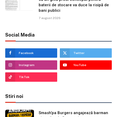
baterii de stocare va duce la risipă de
bani publici
7 august 2026
Social Media
Facebook
Twitter
Instagram
YouTube
TikTok
Stiri noi
Smash’pa Burgers angajează barman