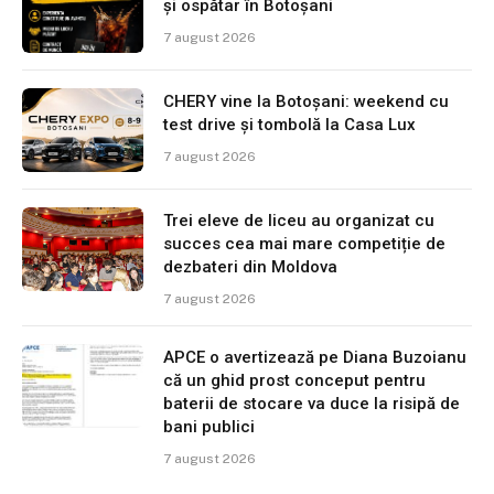
și ospătar în Botoșani
7 august 2026
CHERY vine la Botoșani: weekend cu
test drive și tombolă la Casa Lux
7 august 2026
Trei eleve de liceu au organizat cu
succes cea mai mare competiție de
dezbateri din Moldova
7 august 2026
APCE o avertizează pe Diana Buzoianu
că un ghid prost conceput pentru
baterii de stocare va duce la risipă de
bani publici
7 august 2026