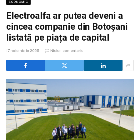
ECONOMIC
Electroalfa ar putea deveni a
cincea companie din Botoșani
listată pe piața de capital
17 noiembrie 2025
Niciun comentariu