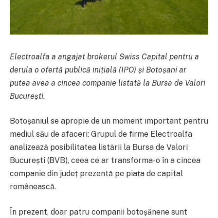
Electroalfa a angajat brokerul Swiss Capital pentru a
derula o ofertă publică inițială (IPO) și Botoșani ar
putea avea a cincea companie listată la Bursa de Valori
București.
Botoșaniul se apropie de un moment important pentru
mediul său de afaceri: Grupul de firme Electroalfa
analizează posibilitatea listării la Bursa de Valori
București (BVB), ceea ce ar transforma-o în a cincea
companie din județ prezentă pe piața de capital
românească.
În prezent, doar patru companii botoșănene sunt