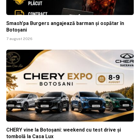
Smash’pa Burgers angajează barman și ospătar în
Botoșani
7 august 2026
CHERY vine la Botoșani: weekend cu test drive și
tombolă la Casa Lux