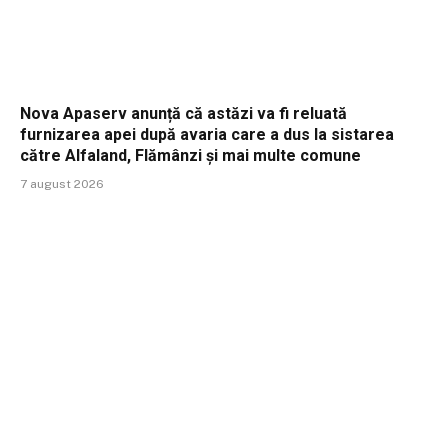
Nova Apaserv anunță că astăzi va fi reluată
furnizarea apei după avaria care a dus la sistarea
către Alfaland, Flămânzi și mai multe comune
7 august 2026