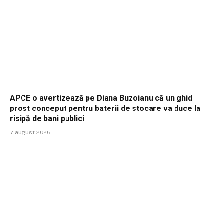
APCE o avertizează pe Diana Buzoianu că un ghid
prost conceput pentru baterii de stocare va duce la
risipă de bani publici
7 august 2026