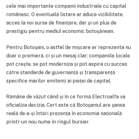
cele mai importante companii industriale cu capital
românesc. O eventuală listare ar aduce vizibilitate,
acces la noi surse de finanțare, dar și un plus de
prestigiu pentru mediul economic botoșănean.
Pentru Botoșani, o astfel de mișcare ar reprezenta nu
doar o premieră, ci și un mesaj clar: companiile locale
pot crește, se pot moderniza și pot aspira cu succes
către standarde de guvernanță și transparență
specifice marilor emitenți ai pieței de capital.
Rămâne de văzut când și în ce formă Electroalfa va
oficializa decizia. Cert este că Botoșaniul are șansa
reală de a-și întări prezența în economia națională
printr-un nou nume în ringul bursier.