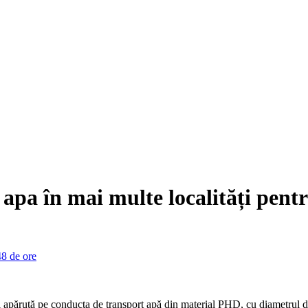
pa în mai multe localități pentr
părută pe conducta de transport apă din material PHD, cu diametrul de 4