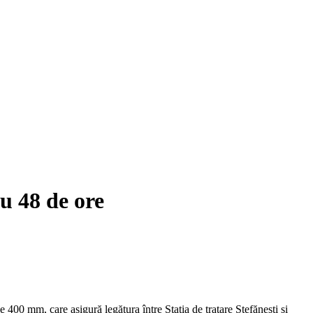
u 48 de ore
00 mm, care asigură legătura între Stația de tratare Ștefănești și