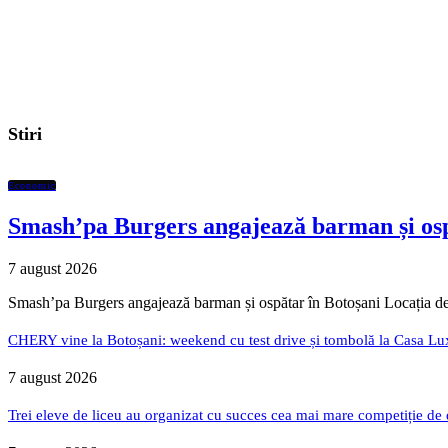
Stiri
Economic
Smash’pa Burgers angajează barman și osp
7 august 2026
Smash’pa Burgers angajează barman și ospătar în Botoșani Locația de
CHERY vine la Botoșani: weekend cu test drive și tombolă la Casa Lu
7 august 2026
Trei eleve de liceu au organizat cu succes cea mai mare competiție de