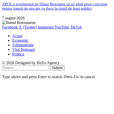
APCE o avertizează pe Diana Buzoianu că un ghid prost conceput
pentru baterii de stocare va duce la risipă de bani publici
7 august 2026
Facebook
X (Twitter)
Instagram
YouTube
TikTok
Acasa
Economic
Administratie
Visit Botosani
Politica
© 2026 Designed by
HeZo Agency
Submit
Type above and press
Enter
to search. Press
Esc
to cancel.