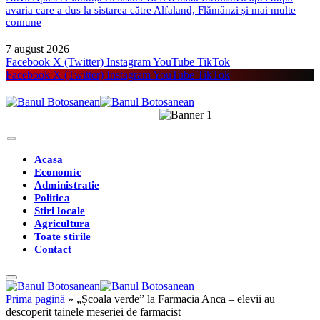
avaria care a dus la sistarea către Alfaland, Flămânzi și mai multe
comune
7 august 2026
Facebook
X (Twitter)
Instagram
YouTube
TikTok
Facebook
X (Twitter)
Instagram
YouTube
TikTok
Acasa
Economic
Administratie
Politica
Stiri locale
Agricultura
Toate stirile
Contact
Prima pagină
»
„Școala verde” la Farmacia Anca – elevii au
descoperit tainele meseriei de farmacist