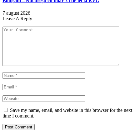
Botoșani – București cu doar 75 de lei la RVG
7 august 2026
Leave A Reply
Save my name, email, and website in this browser for the next
time I comment.