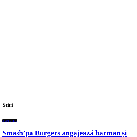
Stiri
Economic
Smash’pa Burgers angajează barman și