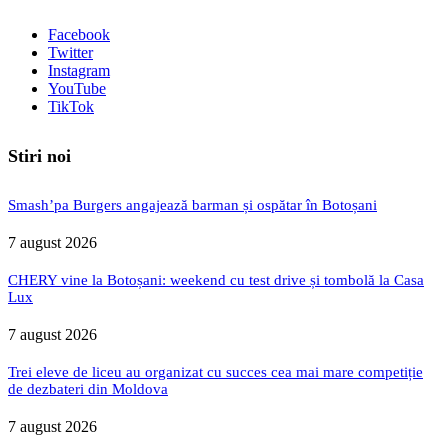
Facebook
Twitter
Instagram
YouTube
TikTok
Stiri noi
Smash’pa Burgers angajează barman și ospătar în Botoșani
7 august 2026
CHERY vine la Botoșani: weekend cu test drive și tombolă la Casa
Lux
7 august 2026
Trei eleve de liceu au organizat cu succes cea mai mare competiție
de dezbateri din Moldova
7 august 2026