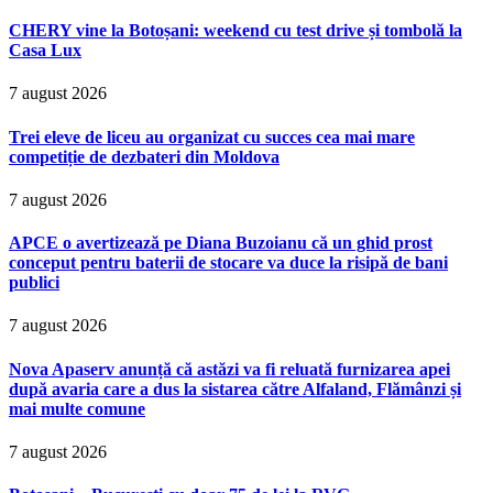
CHERY vine la Botoșani: weekend cu test drive și tombolă la
Casa Lux
7 august 2026
Trei eleve de liceu au organizat cu succes cea mai mare
competiție de dezbateri din Moldova
7 august 2026
APCE o avertizează pe Diana Buzoianu că un ghid prost
conceput pentru baterii de stocare va duce la risipă de bani
publici
7 august 2026
Nova Apaserv anunță că astăzi va fi reluată furnizarea apei
după avaria care a dus la sistarea către Alfaland, Flămânzi și
mai multe comune
7 august 2026