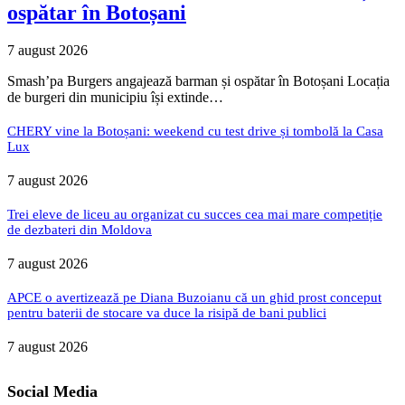
ospătar în Botoșani
7 august 2026
Smash’pa Burgers angajează barman și ospătar în Botoșani Locația
de burgeri din municipiu își extinde…
CHERY vine la Botoșani: weekend cu test drive și tombolă la Casa
Lux
7 august 2026
Trei eleve de liceu au organizat cu succes cea mai mare competiție
de dezbateri din Moldova
7 august 2026
APCE o avertizează pe Diana Buzoianu că un ghid prost conceput
pentru baterii de stocare va duce la risipă de bani publici
7 august 2026
Social Media