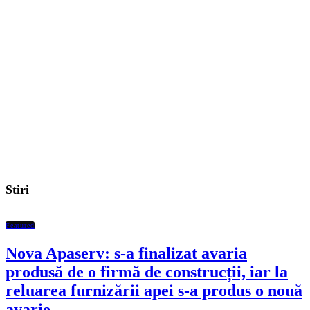
Stiri
Featured
Nova Apaserv: s-a finalizat avaria
produsă de o firmă de construcții, iar la
reluarea furnizării apei s-a produs o nouă
avarie