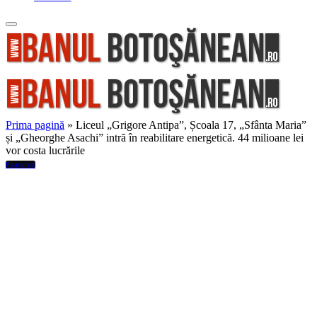
Prima pagină
»
Liceul „Grigore Antipa”, Școala 17, „Sfânta Maria”
și „Gheorghe Asachi” intră în reabilitare energetică. 44 milioane lei
vor costa lucrările
Featured