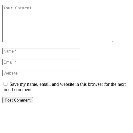
Save my name, email, and website in this browser for the next
time I comment.