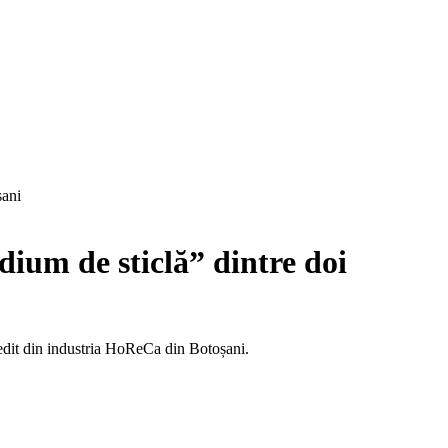
șani
dium de sticlă” dintre doi
edit din industria HoReCa din Botoșani.