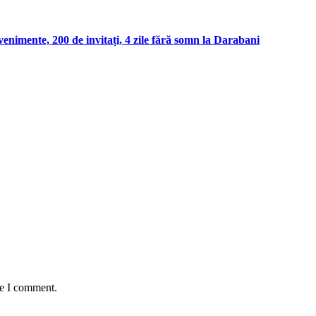
enimente, 200 de invitați, 4 zile fără somn la Darabani
me I comment.