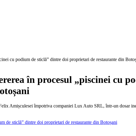
cinei cu podium de sticlă” dintre doi proprietari de restaurante din Boto
ererea în procesul „piscinei cu po
Botoșani
Felix Amișculesei împotriva companiei Lux Auto SRL, într-un dosar in