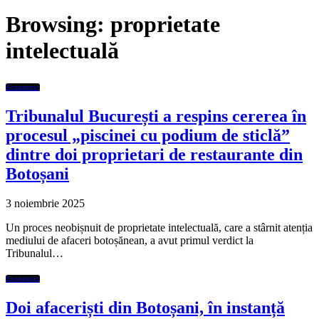
Browsing:
proprietate
intelectuală
Economic
Tribunalul București a respins cererea în
procesul „piscinei cu podium de sticlă”
dintre doi proprietari de restaurante din
Botoșani
3 noiembrie 2025
Un proces neobișnuit de proprietate intelectuală, care a stârnit atenția
mediului de afaceri botoșănean, a avut primul verdict la
Tribunalul…
Economic
Doi afaceriști din Botoșani, în instanță