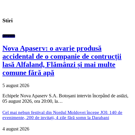
Stiri
Featured
Nova Apaserv: o avarie produsă
accidental de o companie de contrucții
lasă Alfaland, Flămânzi și mai multe
comune fără apă
5 august 2026
Echipele Nova Apaserv S.A. Botoșani intervin începând de astăzi,
05 august 2026, ora 20:00, la…
Cel mai nebun festival din Nordul Moldovei începe JOI: 140 de
evenimente, 200 de invitați, 4 zile fără somn la Darabani
4 august 2026