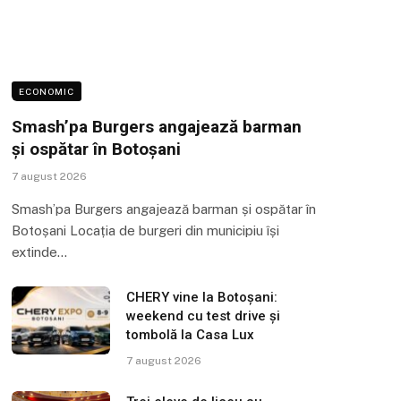
ECONOMIC
Smash’pa Burgers angajează barman
și ospătar în Botoșani
7 august 2026
Smash’pa Burgers angajează barman și ospătar în
Botoșani Locația de burgeri din municipiu își
extinde…
CHERY vine la Botoșani:
weekend cu test drive și
tombolă la Casa Lux
7 august 2026