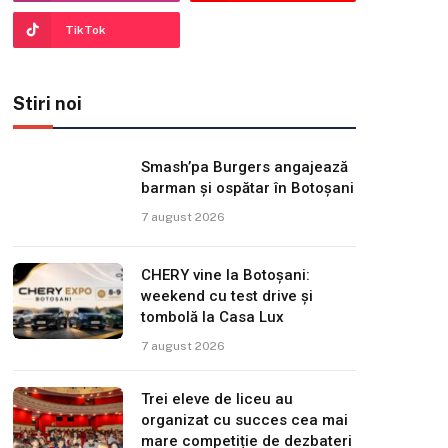
TikTok
Stiri noi
Smash’pa Burgers angajează
barman și ospătar în Botoșani
7 august 2026
CHERY vine la Botoșani:
weekend cu test drive și
tombolă la Casa Lux
7 august 2026
Trei eleve de liceu au
organizat cu succes cea mai
mare competiție de dezbateri