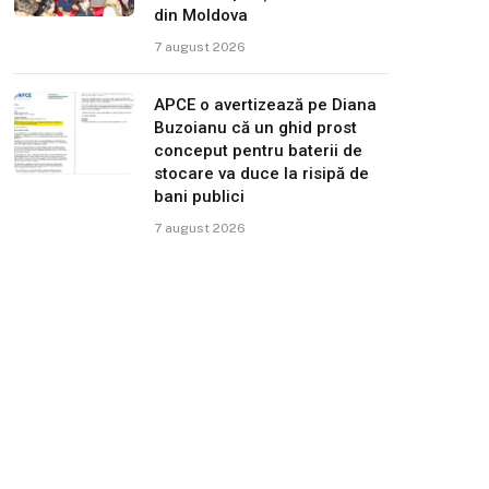
din Moldova
7 august 2026
APCE o avertizează pe Diana
Buzoianu că un ghid prost
conceput pentru baterii de
stocare va duce la risipă de
bani publici
7 august 2026