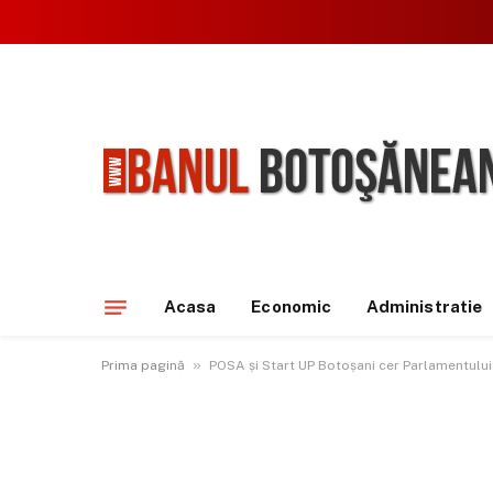
Acasa
Economic
Administratie
»
Prima pagină
POSA și Start UP Botoșani cer Parlamentului