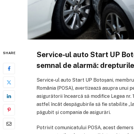
Service-ul auto Start UP Bo
SHARE
semnal de alarmă: drepturile
Service-ul auto Start UP Botoșani, membru 
România (POSA), avertizează asupra unui per
asigurătorii încearcă să modifice Legea nr.
astfel încât despăgubirile să fie stabilite „l
păgubit și compania de asigurări.
Potrivit comunicatului POSA, acest demers 