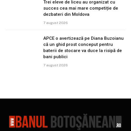
Trei eleve de liceu au organizat cu
succes cea mai mare competiție de
dezbateri din Moldova
7 august 2026
APCE o avertizează pe Diana Buzoianu
că un ghid prost conceput pentru
baterii de stocare va duce la risipă de
bani publici
7 august 2026