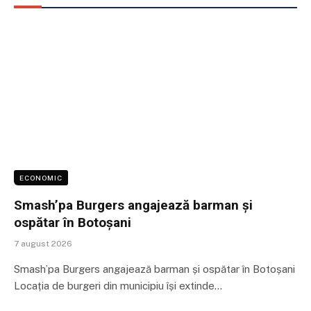
ECONOMIC
Smash’pa Burgers angajează barman și
ospătar în Botoșani
7 august 2026
Smash’pa Burgers angajează barman și ospătar în Botoșani
Locația de burgeri din municipiu își extinde…