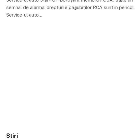
semnal de alarmă: drepturile păgubiților RCA sunt în pericol
Service-ul auto…
Stiri