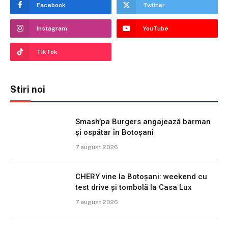
Facebook
Twitter
Instagram
YouTube
TikTok
Stiri noi
Smash’pa Burgers angajează barman
și ospătar în Botoșani
7 august 2026
CHERY vine la Botoșani: weekend cu
test drive și tombolă la Casa Lux
7 august 2026