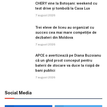
CHERY vine la Botoșani: weekend cu
test drive și tombolă la Casa Lux
7 august 2026
Trei eleve de liceu au organizat cu
succes cea mai mare competiție de
dezbateri din Moldova
7 august 2026
APCE o avertizează pe Diana Buzoianu
că un ghid prost conceput pentru
baterii de stocare va duce la risipă de
bani publici
7 august 2026
Social Media