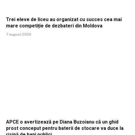
Trei eleve de liceu au organizat cu succes cea mai
mare competiție de dezbateri din Moldova
7 august 2026
APCE o avertizează pe Diana Buzoianu că un ghid
prost conceput pentru baterii de stocare va duce la
risipă de bani publici