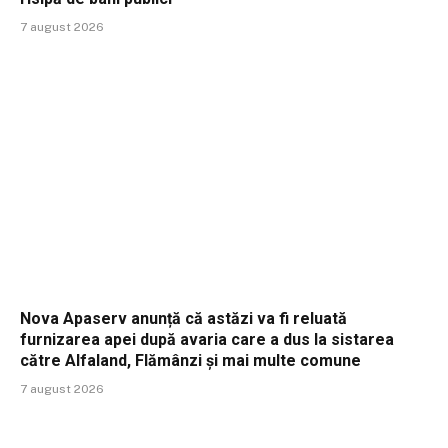
7 august 2026
Nova Apaserv anunță că astăzi va fi reluată
furnizarea apei după avaria care a dus la sistarea
către Alfaland, Flămânzi și mai multe comune
7 august 2026