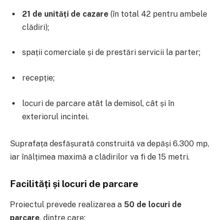
21 de unități de cazare
(în total 42 pentru ambele
clădiri);
spații comerciale și de prestări servicii la parter;
recepție;
locuri de parcare atât la demisol, cât și în
exteriorul incintei.
Suprafața desfășurată construită va depăși 6.300 mp,
iar înălțimea maximă a clădirilor va fi de 15 metri.
Facilități și locuri de parcare
Proiectul prevede realizarea a
50 de locuri de
parcare
, dintre care: