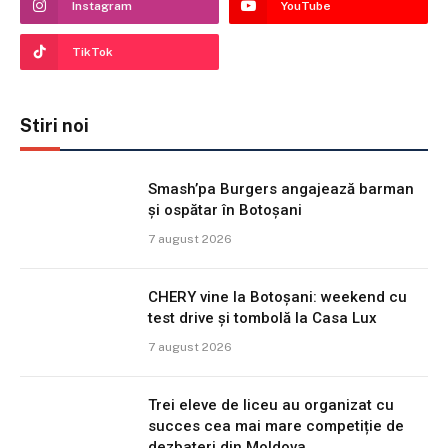
Instagram
YouTube
TikTok
Stiri noi
Smash’pa Burgers angajează barman
și ospătar în Botoșani
7 august 2026
CHERY vine la Botoșani: weekend cu
test drive și tombolă la Casa Lux
7 august 2026
Trei eleve de liceu au organizat cu
succes cea mai mare competiție de
dezbateri din Moldova