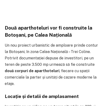
Două aparthoteluri vor fi construite la
Botoșani, pe Calea Națională
Un nou proiect urbanistic de amploare prinde contur
la Botoșani, în zona Calea Națională – Trei Coline.
Potrivit documentației depuse de investitori, pe un
teren de peste 3.500 mp urmează să fie construite
două corpuri de aparthoteluri
, fiecare cu spații
comerciale la parter și unități de cazare moderne la
etaje.
Locație și detalii de amplasament