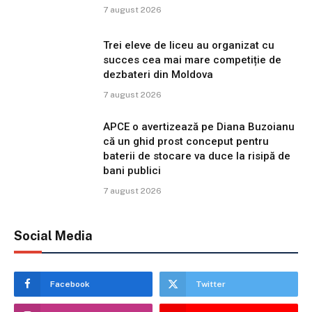
7 august 2026
Trei eleve de liceu au organizat cu
succes cea mai mare competiție de
dezbateri din Moldova
7 august 2026
APCE o avertizează pe Diana Buzoianu
că un ghid prost conceput pentru
baterii de stocare va duce la risipă de
bani publici
7 august 2026
Social Media
Facebook
Twitter