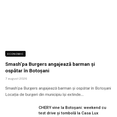
ECONOMIC
Smash’pa Burgers angajează barman și
ospătar în Botoșani
7 august 2026
Smash’pa Burgers angajează barman și ospătar în Botoșani
Locația de burgeri din municipiu își extinde…
CHERY vine la Botoșani: weekend cu
test drive și tombolă la Casa Lux