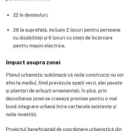
22 în demisoluri,
28 la suprafață, inclusiv 2 locuri pentru persoane
cu dizabilități și 6 locuri cu stații de încărcare
pentru mașini electrice.
Impact asupra zonei
Planul urbanistic subliniază că noile construcții nu vor
afecta mediul, fiind prevăzute spații verzi, alei pavate
și plantări de arbuști ornamentali. În plus, prin
dezvoltarea zonei se creează premise pentru o mai
bună integrare urbană între cartierele existente și
noile investiții.
Proiectul beneficiazăd de coordonare urbanistică din