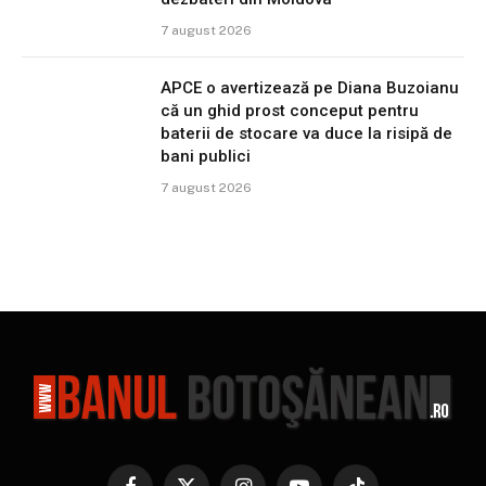
7 august 2026
APCE o avertizează pe Diana Buzoianu
că un ghid prost conceput pentru
baterii de stocare va duce la risipă de
bani publici
7 august 2026