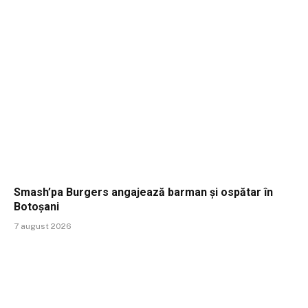
Smash’pa Burgers angajează barman și ospătar în
Botoșani
7 august 2026