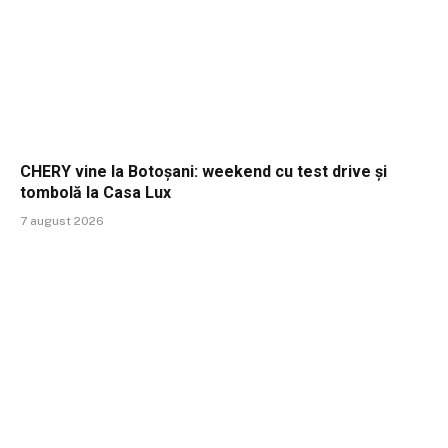
CHERY vine la Botoșani: weekend cu test drive și
tombolă la Casa Lux
7 august 2026