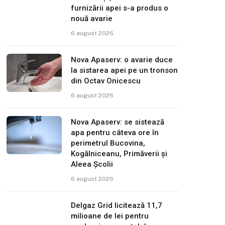
furnizării apei s-a produs o
nouă avarie
6 august 2026
Nova Apaserv: o avarie duce
la sistarea apei pe un tronson
din Octav Onicescu
6 august 2026
Nova Apaserv: se sistează
apa pentru câteva ore în
perimetrul Bucovina,
Kogălniceanu, Primăverii și
Aleea Școlii
6 august 2026
Delgaz Grid licitează 11,7
milioane de lei pentru