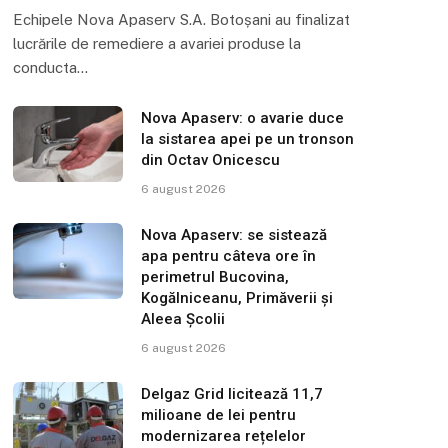
Echipele Nova Apaserv S.A. Botoșani au finalizat
lucrările de remediere a avariei produse la
conducta…
Nova Apaserv: o avarie duce
la sistarea apei pe un tronson
din Octav Onicescu
6 august 2026
Nova Apaserv: se sistează
apa pentru câteva ore în
perimetrul Bucovina,
Kogălniceanu, Primăverii și
Aleea Școlii
6 august 2026
Delgaz Grid licitează 11,7
milioane de lei pentru
modernizarea rețelelor