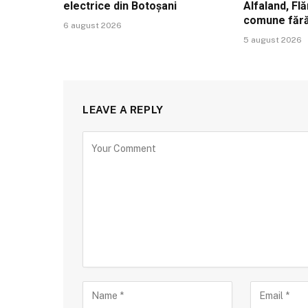
electrice din Botoșani
Alfaland, Fl
comune făr
6 august 2026
5 august 2026
LEAVE A REPLY