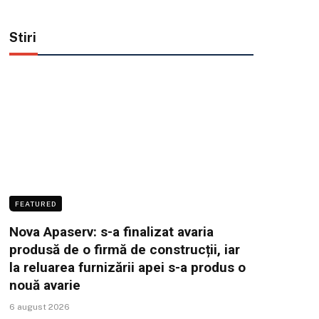
Stiri
FEATURED
Nova Apaserv: s-a finalizat avaria
produsă de o firmă de construcții, iar
la reluarea furnizării apei s-a produs o
nouă avarie
6 august 2026