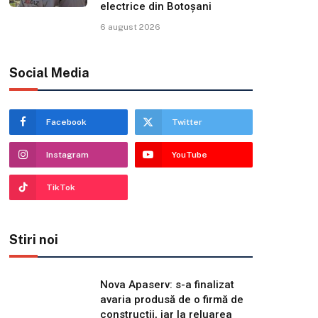
electrice din Botoșani
6 august 2026
Social Media
Facebook
Twitter
Instagram
YouTube
TikTok
Stiri noi
Nova Apaserv: s-a finalizat
avaria produsă de o firmă de
construcții, iar la reluarea