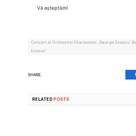
Vă așteptăm!
Concert al Orchestrei Filarmonicii „George Enescu” Bot
Enescu”
SHARE.
RELATED
POSTS