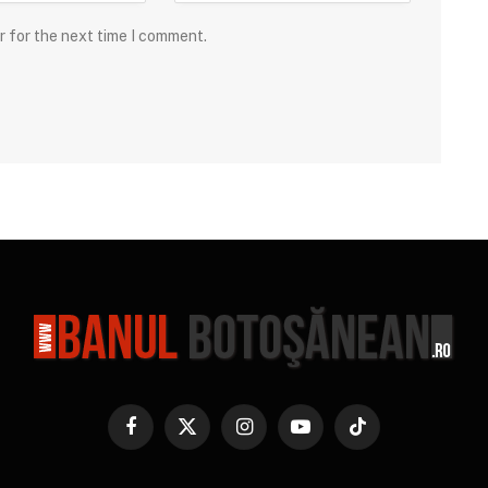
r for the next time I comment.
Facebook
X
Instagram
YouTube
TikTok
(Twitter)