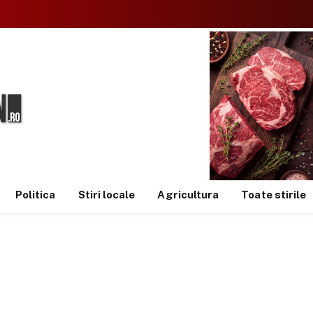
Politica
Stiri locale
Agricultura
Toate stirile