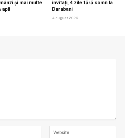
ămânzi și mai multe
invitați, 4 zile fără somn la
ă apă
Darabani
4 august 2026