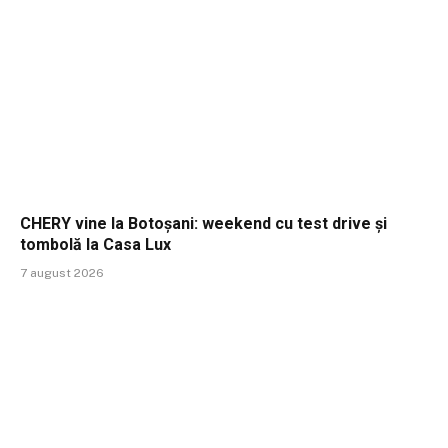
CHERY vine la Botoșani: weekend cu test drive și
tombolă la Casa Lux
7 august 2026