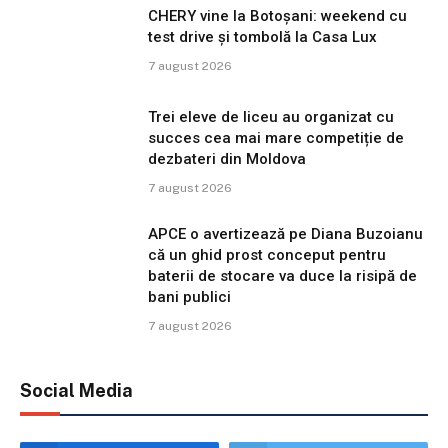
CHERY vine la Botoșani: weekend cu
test drive și tombolă la Casa Lux
7 august 2026
Trei eleve de liceu au organizat cu
succes cea mai mare competiție de
dezbateri din Moldova
7 august 2026
APCE o avertizează pe Diana Buzoianu
că un ghid prost conceput pentru
baterii de stocare va duce la risipă de
bani publici
7 august 2026
Social Media