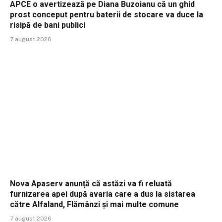
APCE o avertizează pe Diana Buzoianu că un ghid
prost conceput pentru baterii de stocare va duce la
risipă de bani publici
7 august 2026
Nova Apaserv anunță că astăzi va fi reluată
furnizarea apei după avaria care a dus la sistarea
către Alfaland, Flămânzi și mai multe comune
7 august 2026