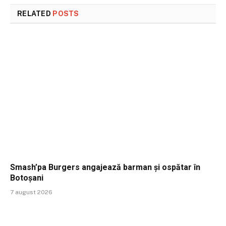
RELATED
POSTS
Smash’pa Burgers angajează barman și ospătar în
Botoșani
7 august 2026