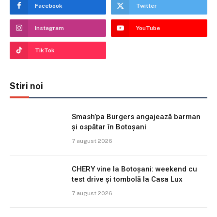
Facebook
Twitter
Instagram
YouTube
TikTok
Stiri noi
Smash’pa Burgers angajează barman
și ospătar în Botoșani
7 august 2026
CHERY vine la Botoșani: weekend cu
test drive și tombolă la Casa Lux
7 august 2026