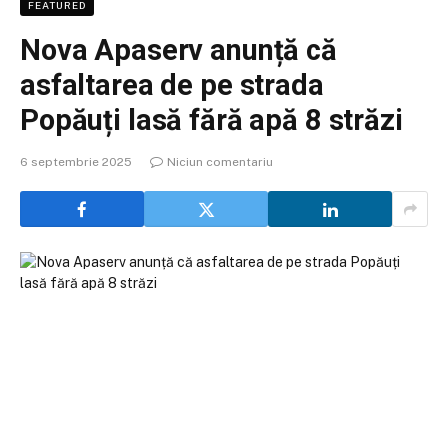
FEATURED
Nova Apaserv anunță că
asfaltarea de pe strada
Popăuți lasă fără apă 8 străzi
6 septembrie 2025
Niciun comentariu