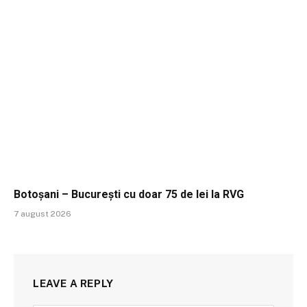
Botoșani – București cu doar 75 de lei la RVG
7 august 2026
LEAVE A REPLY