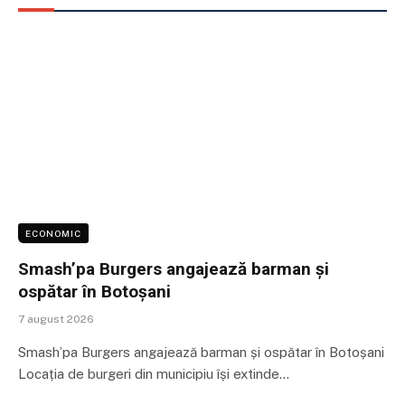
ECONOMIC
Smash’pa Burgers angajează barman și
ospătar în Botoșani
7 august 2026
Smash’pa Burgers angajează barman și ospătar în Botoșani
Locația de burgeri din municipiu își extinde…