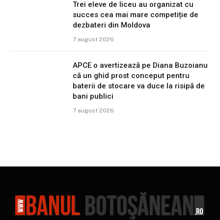
Trei eleve de liceu au organizat cu
succes cea mai mare competiție de
dezbateri din Moldova
7 august 2026
APCE o avertizează pe Diana Buzoianu
că un ghid prost conceput pentru
baterii de stocare va duce la risipă de
bani publici
7 august 2026