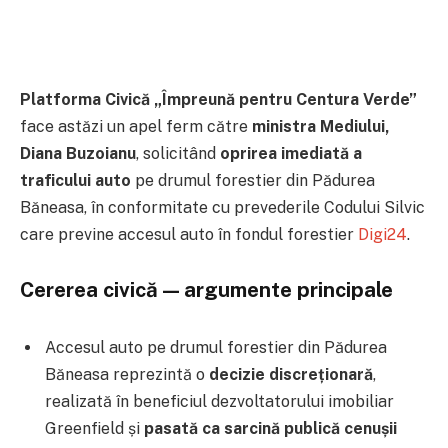
Platforma Civică „Împreună pentru Centura Verde”
face astăzi un apel ferm către
ministra Mediului,
Diana Buzoianu
, solicitând
oprirea imediată a
traficului auto
pe drumul forestier din Pădurea
Băneasa, în conformitate cu prevederile Codului Silvic
care previne accesul auto în fondul forestier
Digi24
.
Cererea civică — argumente principale
Accesul auto pe drumul forestier din Pădurea
Băneasa reprezintă o
decizie discreționară
,
realizată în beneficiul dezvoltatorului imobiliar
Greenfield și
pasată ca sarcină publică cenușii