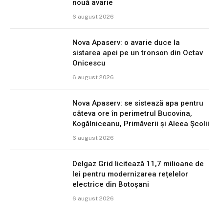
nouă avarie
6 august 2026
Nova Apaserv: o avarie duce la
sistarea apei pe un tronson din Octav
Onicescu
6 august 2026
Nova Apaserv: se sistează apa pentru
câteva ore în perimetrul Bucovina,
Kogălniceanu, Primăverii și Aleea Școlii
6 august 2026
Delgaz Grid licitează 11,7 milioane de
lei pentru modernizarea rețelelor
electrice din Botoșani
6 august 2026