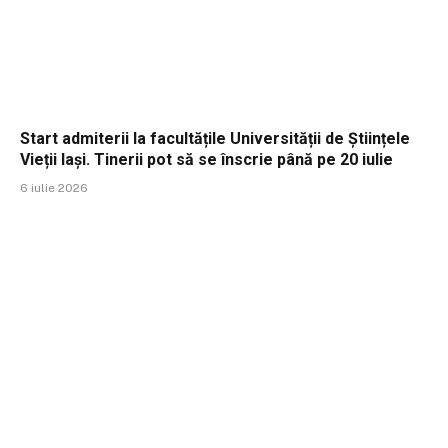
Start admiterii la facultățile Universității de Științele
Vieții Iași. Tinerii pot să se înscrie până pe 20 iulie
6 iulie 2026