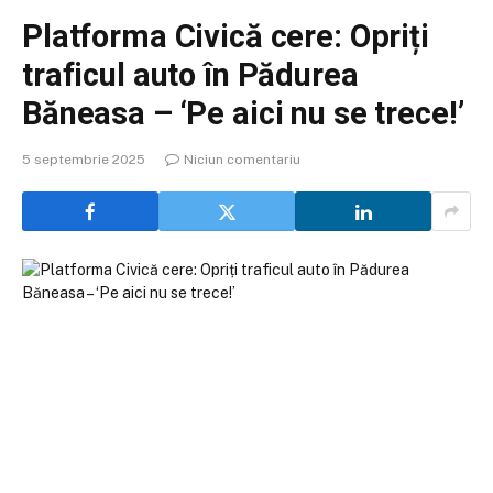
Platforma Civică cere: Opriți
traficul auto în Pădurea
Băneasa – ‘Pe aici nu se trece!’
5 septembrie 2025
Niciun comentariu