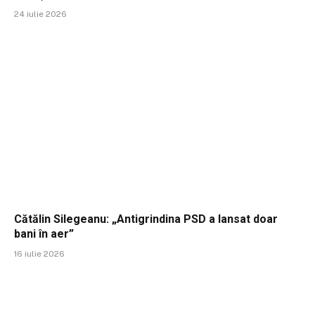
24 iulie 2026
Cătălin Silegeanu: „Antigrindina PSD a lansat doar
bani în aer”
16 iulie 2026