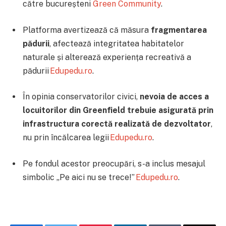
către bucureșteni
Green Community
.
Platforma avertizează că măsura
fragmentarea
pădurii
, afectează integritatea habitatelor
naturale și alterează experiența recreativă a
pădurii
Edupedu.ro
.
În opinia conservatorilor civici,
nevoia de acces a
locuitorilor din Greenfield trebuie asigurată prin
infrastructura corectă realizată de dezvoltator
,
nu prin încălcarea legii
Edupedu.ro
.
Pe fondul acestor preocupări, s-a inclus mesajul
simbolic „Pe aici nu se trece!”
Edupedu.ro
.