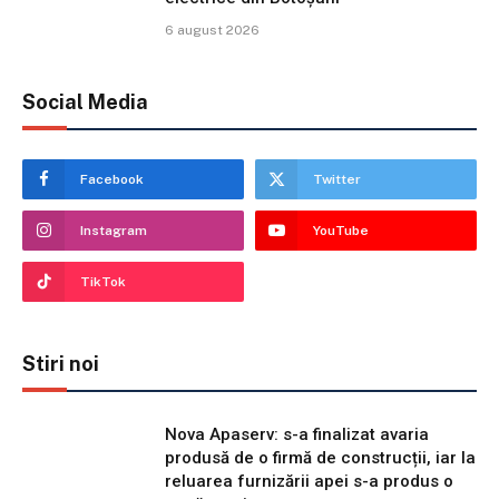
6 august 2026
Social Media
Facebook
Twitter
Instagram
YouTube
TikTok
Stiri noi
Nova Apaserv: s-a finalizat avaria
produsă de o firmă de construcții, iar la
reluarea furnizării apei s-a produs o