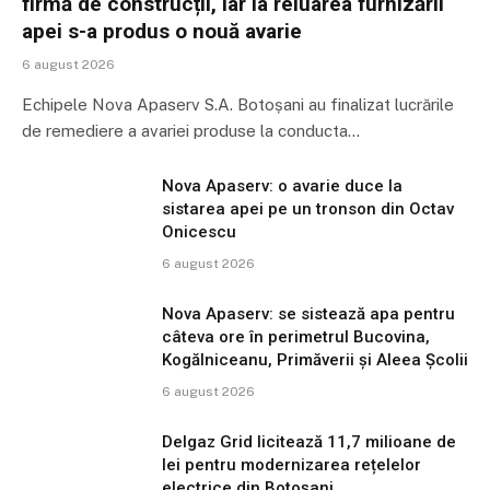
firmă de construcții, iar la reluarea furnizării
apei s-a produs o nouă avarie
6 august 2026
Echipele Nova Apaserv S.A. Botoșani au finalizat lucrările
de remediere a avariei produse la conducta…
Nova Apaserv: o avarie duce la
sistarea apei pe un tronson din Octav
Onicescu
6 august 2026
Nova Apaserv: se sistează apa pentru
câteva ore în perimetrul Bucovina,
Kogălniceanu, Primăverii și Aleea Școlii
6 august 2026
Delgaz Grid licitează 11,7 milioane de
lei pentru modernizarea rețelelor
electrice din Botoșani