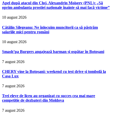
Apel după atacul din Cluj. Alexandrin Moiseev (PNL): „Să
oprim ambulanța prostiei naționale înainte să mai facă victime”
10 august 2026
Cătălin Silegeanu: Ne înlocuim muncitorii ca să păstrăm
salariile mici pentru români
10 august 2026
Smash’pa Burgers angajează barman și ospătar în Botoșani
7 august 2026
CHERY vine la Botoșani: weekend cu test drive și tombolă la
Casa Lux
7 august 2026
Trei eleve de liceu au organizat cu succes cea mai mare
competiție de dezbateri din Moldova
7 august 2026