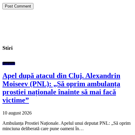
Stiri
Featured
Apel după atacul din Cluj. Alexandrin
Moiseev (PNL): „Să oprim ambulanța
prostiei naționale înainte să mai facă
victime”
10 august 2026
Ambulanța Prostiei Naționale. Apelul unui deputat PNL: „Să oprim
minciuna deliberată care pune oameni în…