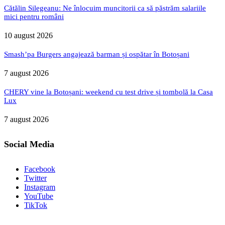
Cătălin Silegeanu: Ne înlocuim muncitorii ca să păstrăm salariile
mici pentru români
10 august 2026
Smash’pa Burgers angajează barman și ospătar în Botoșani
7 august 2026
CHERY vine la Botoșani: weekend cu test drive și tombolă la Casa
Lux
7 august 2026
Social Media
Facebook
Twitter
Instagram
YouTube
TikTok