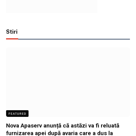
Stiri
FEATURED
Nova Apaserv anunță că astăzi va fi reluată
furnizarea apei după avaria care a dus la