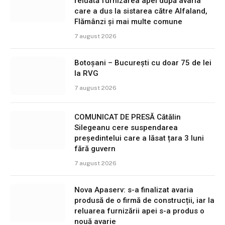
reluată furnizarea apei după avaria
care a dus la sistarea către Alfaland,
Flămânzi și mai multe comune
7 august 2026
Botoșani – București cu doar 75 de lei
la RVG
7 august 2026
COMUNICAT DE PRESĂ Cătălin
Silegeanu cere suspendarea
președintelui care a lăsat țara 3 luni
fără guvern
7 august 2026
Nova Apaserv: s-a finalizat avaria
produsă de o firmă de construcții, iar la
reluarea furnizării apei s-a produs o
nouă avarie