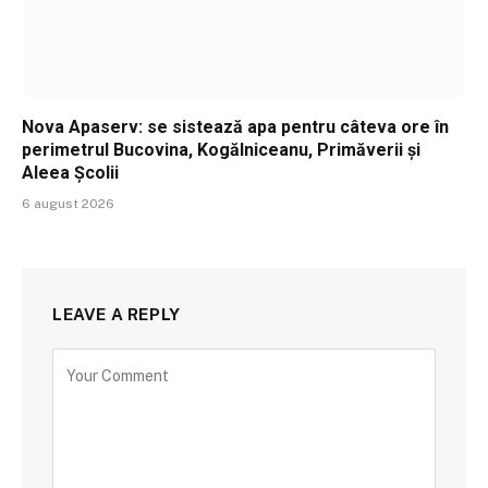
Nova Apaserv: se sistează apa pentru câteva ore în
perimetrul Bucovina, Kogălniceanu, Primăverii și
Aleea Școlii
6 august 2026
LEAVE A REPLY