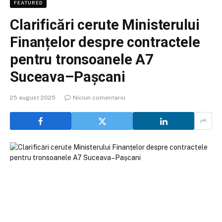
FEATURED
Clarificări cerute Ministerului
Finanțelor despre contractele
pentru tronsoanele A7
Suceava–Pașcani
25 august 2025
Niciun comentariu