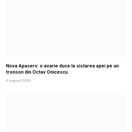
Nova Apaserv: o avarie duce la sistarea apei pe un
tronson din Octav Onicescu
6 august 2026