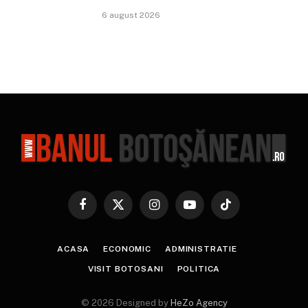
6 august 2026
Facebook
X
Instagram
YouTube
TikTok
(Twitter)
ACASA
ECONOMIC
ADMINISTRATIE
VISIT BOTOSANI
POLITICA
© 2026 Designed by
HeZo Agency