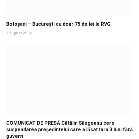
Botoșani – București cu doar 75 de lei la RVG
7 august 2026
COMUNICAT DE PRESĂ Cătălin Silegeanu cere
suspendarea președintelui care a lăsat țara 3 luni fără
guvern