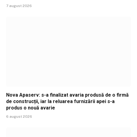
7 august 2026
Nova Apaserv: s-a finalizat avaria produsă de o firmă
de construcții, iar la reluarea furnizării apei s-a
produs o nouă avarie
6 august 2026