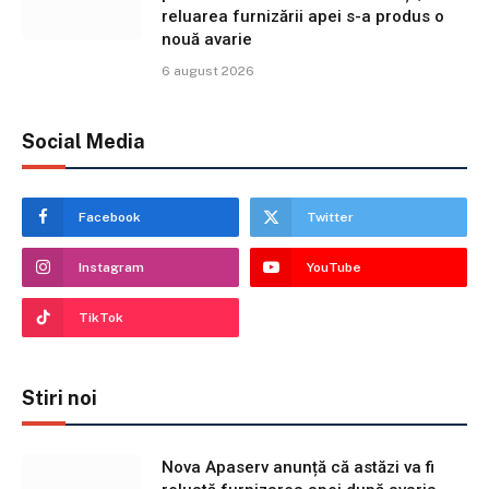
reluarea furnizării apei s-a produs o
nouă avarie
6 august 2026
Social Media
Facebook
Twitter
Instagram
YouTube
TikTok
Stiri noi
Nova Apaserv anunță că astăzi va fi