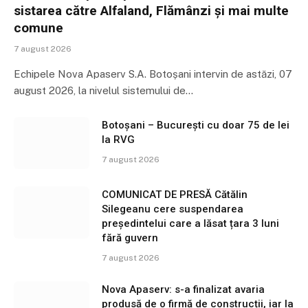
sistarea către Alfaland, Flămânzi și mai multe
comune
7 august 2026
Echipele Nova Apaserv S.A. Botoșani intervin de astăzi, 07
august 2026, la nivelul sistemului de…
Botoșani – București cu doar 75 de lei
la RVG
7 august 2026
COMUNICAT DE PRESĂ Cătălin
Silegeanu cere suspendarea
președintelui care a lăsat țara 3 luni
fără guvern
7 august 2026
Nova Apaserv: s-a finalizat avaria
produsă de o firmă de construcții, iar la