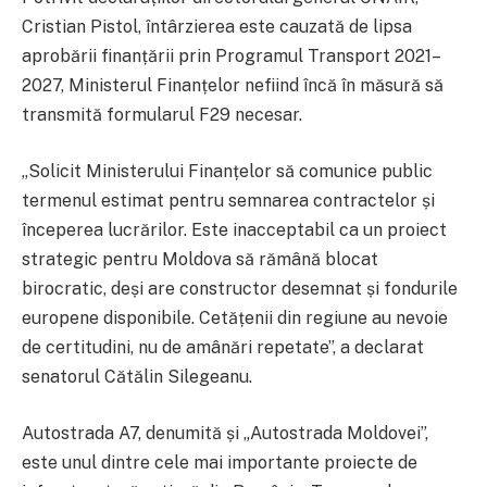
Cristian Pistol, întârzierea este cauzată de lipsa
aprobării finanțării prin Programul Transport 2021–
2027, Ministerul Finanțelor nefiind încă în măsură să
transmită formularul F29 necesar.
„Solicit Ministerului Finanțelor să comunice public
termenul estimat pentru semnarea contractelor și
începerea lucrărilor. Este inacceptabil ca un proiect
strategic pentru Moldova să rămână blocat
birocratic, deși are constructor desemnat și fondurile
europene disponibile. Cetățenii din regiune au nevoie
de certitudini, nu de amânări repetate”, a declarat
senatorul Cătălin Silegeanu.
Autostrada A7, denumită și „Autostrada Moldovei”,
este unul dintre cele mai importante proiecte de