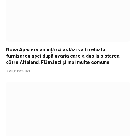
Nova Apaserv anunță că astăzi va fi reluată
furnizarea apei după avaria care a dus la sistarea
către Alfaland, Flămânzi și mai multe comune
7 august 2026