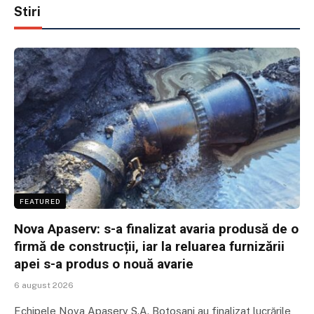
Stiri
FEATURED
Nova Apaserv: s-a finalizat avaria produsă de o
firmă de construcții, iar la reluarea furnizării
apei s-a produs o nouă avarie
6 august 2026
Echipele Nova Apaserv S.A. Botoșani au finalizat lucrările