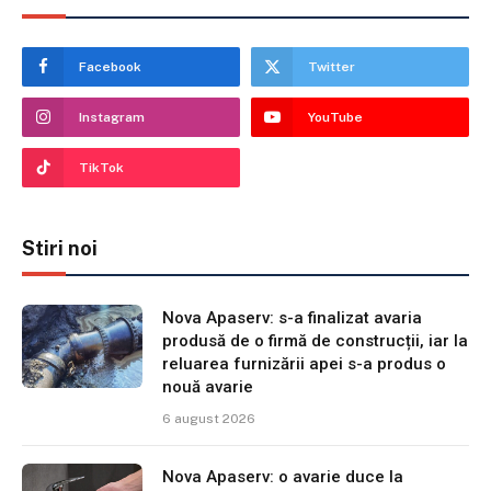
Facebook
Twitter
Instagram
YouTube
TikTok
Stiri noi
Nova Apaserv: s-a finalizat avaria
produsă de o firmă de construcții, iar la
reluarea furnizării apei s-a produs o
nouă avarie
6 august 2026
Nova Apaserv: o avarie duce la