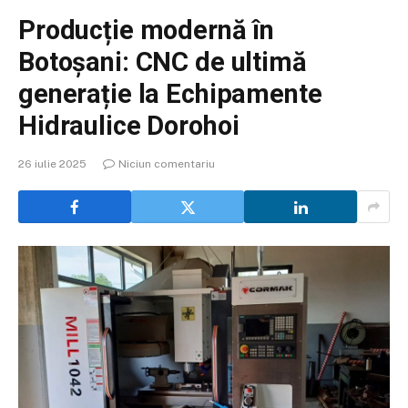
Producție modernă în
Botoșani: CNC de ultimă
generație la Echipamente
Hidraulice Dorohoi
26 iulie 2025
Niciun comentariu