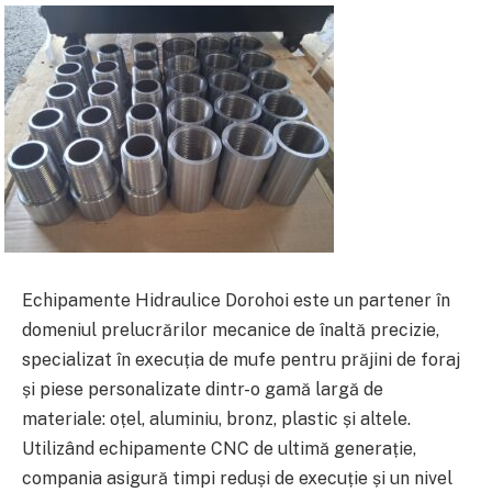
Echipamente Hidraulice Dorohoi este un partener în
domeniul prelucrărilor mecanice de înaltă precizie,
specializat în execuția de mufe pentru prăjini de foraj
și piese personalizate dintr-o gamă largă de
materiale: oțel, aluminiu, bronz, plastic și altele.
Utilizând echipamente CNC de ultimă generație,
compania asigură timpi reduși de execuție și un nivel