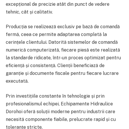
excepțional de precizie atât din punct de vedere
tehnic, cât și calitativ.
Producția se realizează exclusiv pe bază de comandă
fermă, ceea ce permite adaptarea completă la
cerințele clientului. Datorită sistemelor de comandă
numerică computerizată, fiecare piesă este realizată
la standarde ridicate, într-un proces optimizat pentru
eficiență și consistență. Clienții beneficiază de
garanție și documente fiscale pentru fiecare lucrare
executată.
Prin investițiile constante în tehnologie și prin
profesionalismul echipei, Echipamente Hidraulice
Dorohoi oferă soluții moderne pentru industrii care
necesită componente fiabile, prelucrate rapid și cu
toleranțe stricte.