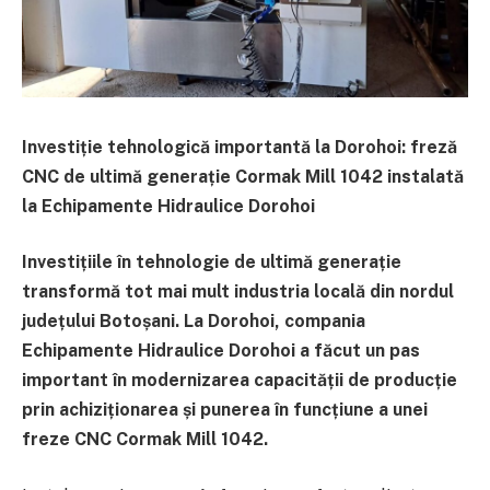
Investiție tehnologică importantă la Dorohoi: freză
CNC de ultimă generație Cormak Mill 1042 instalată
la Echipamente Hidraulice Dorohoi
Investițiile în tehnologie de ultimă generație
transformă tot mai mult industria locală din nordul
județului Botoșani. La Dorohoi, compania
Echipamente Hidraulice Dorohoi a făcut un pas
important în modernizarea capacității de producție
prin achiziționarea și punerea în funcțiune a unei
freze CNC Cormak Mill 1042.