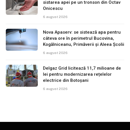
sistarea apei pe un tronson din Octav
Onicescu
6 august 2026
Nova Apaserv: se sistează apa pentru
câteva ore în perimetrul Bucovina,
Kogălniceanu, Primăverii și Aleea Școlii
6 august 2026
Delgaz Grid licitează 11,7 milioane de
lei pentru modernizarea rețelelor
electrice din Botoșani
6 august 2026