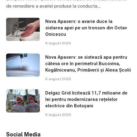
de remediere a avariei produse la conducta…
Nova Apaserv: o avarie duce la
sistarea apei pe un tronson din Octav
Onicescu
6 august 2026
Nova Apaserv: se sistează apa pentru
câteva ore în perimetrul Bucovina,
Kogălniceanu, Primăverii și Aleea Școlii
6 august 2026
Delgaz Grid licitează 11,7 milioane de
lei pentru modernizarea rețelelor
electrice din Botoșani
6 august 2026
Social Media