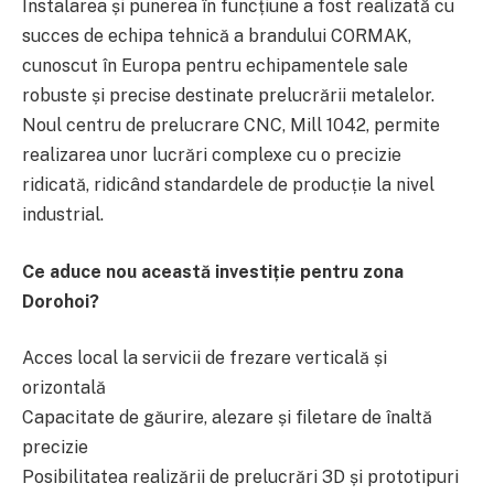
Instalarea și punerea în funcțiune a fost realizată cu
succes de echipa tehnică a brandului CORMAK,
cunoscut în Europa pentru echipamentele sale
robuste și precise destinate prelucrării metalelor.
Noul centru de prelucrare CNC, Mill 1042, permite
realizarea unor lucrări complexe cu o precizie
ridicată, ridicând standardele de producție la nivel
industrial.
Ce aduce nou această investiție pentru zona
Dorohoi?
Acces local la servicii de frezare verticală și
orizontală
Capacitate de găurire, alezare și filetare de înaltă
precizie
Posibilitatea realizării de prelucrări 3D și prototipuri