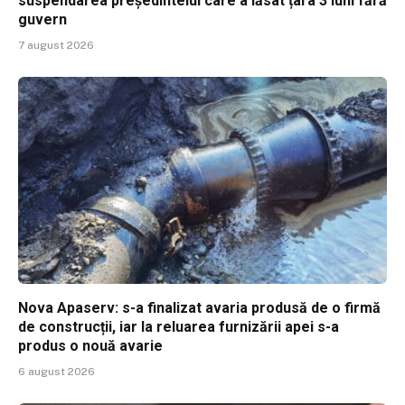
suspendarea președintelui care a lăsat țara 3 luni fără
guvern
7 august 2026
Nova Apaserv: s-a finalizat avaria produsă de o firmă
de construcții, iar la reluarea furnizării apei s-a
produs o nouă avarie
6 august 2026