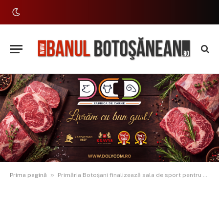
»
Prima pagină
Primăria Botoșani finalizează sala de sport pentru elevii Școlii „Sfânta Maria”