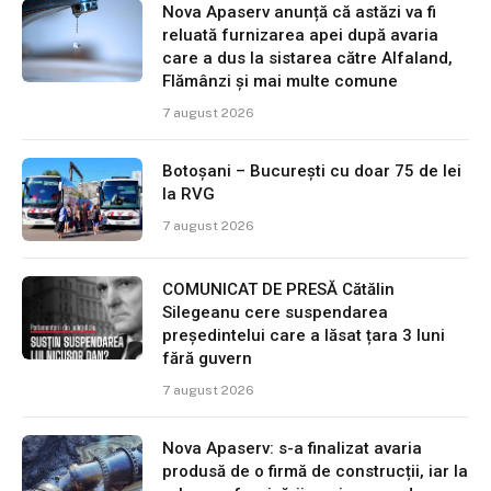
Nova Apaserv anunță că astăzi va fi
reluată furnizarea apei după avaria
care a dus la sistarea către Alfaland,
Flămânzi și mai multe comune
7 august 2026
Botoșani – București cu doar 75 de lei
la RVG
7 august 2026
COMUNICAT DE PRESĂ Cătălin
Silegeanu cere suspendarea
președintelui care a lăsat țara 3 luni
fără guvern
7 august 2026
Nova Apaserv: s-a finalizat avaria
produsă de o firmă de construcții, iar la