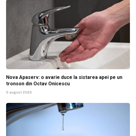
Nova Apaserv: o avarie duce la sistarea apei pe un
tronson din Octav Onicescu
6 august 2026