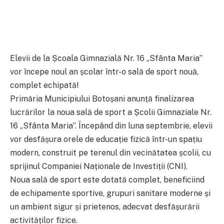
Elevii de la Școala Gimnazială Nr. 16 „Sfânta Maria”
vor începe noul an școlar într-o sală de sport nouă,
complet echipată!
Primăria Municipiului Botoșani anunță finalizarea
lucrărilor la noua sală de sport a Școlii Gimnaziale Nr.
16 „Sfânta Maria”. Începând din luna septembrie, elevii
vor desfășura orele de educație fizică într-un spațiu
modern, construit pe terenul din vecinătatea școlii, cu
sprijinul Companiei Naționale de Investiții (CNI).
Noua sală de sport este dotată complet, beneficiind
de echipamente sportive, grupuri sanitare moderne și
un ambient sigur și prietenos, adecvat desfășurării
activităților fizice.