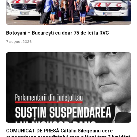
Botoșani – București cu doar 75 de lei la RVG
7 august 2026
COMUNICAT DE PRESĂ Cătălin Silegeanu cere