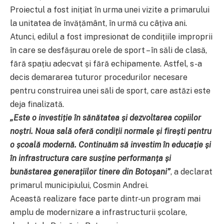
Proiectul a fost inițiat în urma unei vizite a primarului
la unitatea de învățământ, în urmă cu câțiva ani.
Atunci, edilul a fost impresionat de condițiile improprii
în care se desfășurau orele de sport – în săli de clasă,
fără spațiu adecvat și fără echipamente. Astfel, s-a
decis demararea tuturor procedurilor necesare
pentru construirea unei săli de sport, care astăzi este
deja finalizată.
„Este o investiție în sănătatea și dezvoltarea copiilor
noștri. Noua sală oferă condiții normale și firești pentru
o școală modernă. Continuăm să investim în educație și
în infrastructura care susține performanța și
bunăstarea generațiilor tinere din Botoșani”
, a declarat
primarul municipiului, Cosmin Andrei.
Această realizare face parte dintr-un program mai
amplu de modernizare a infrastructurii școlare,