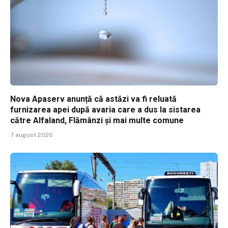
Nova Apaserv anunță că astăzi va fi reluată
furnizarea apei după avaria care a dus la sistarea
către Alfaland, Flămânzi și mai multe comune
7 august 2026