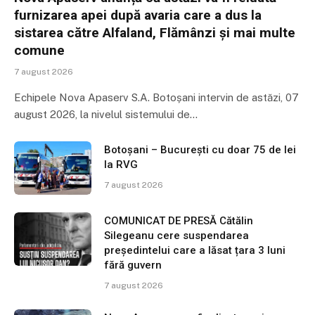
furnizarea apei după avaria care a dus la
sistarea către Alfaland, Flămânzi și mai multe
comune
7 august 2026
Echipele Nova Apaserv S.A. Botoșani intervin de astăzi, 07
august 2026, la nivelul sistemului de…
Botoșani – București cu doar 75 de lei
la RVG
7 august 2026
COMUNICAT DE PRESĂ Cătălin
Silegeanu cere suspendarea
președintelui care a lăsat țara 3 luni
fără guvern
7 august 2026