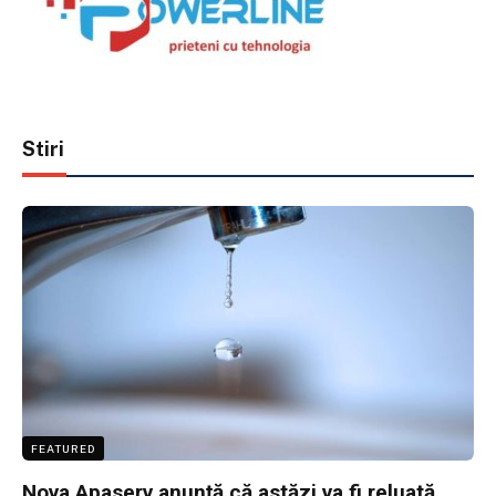
Stiri
FEATURED
Nova Apaserv anunță că astăzi va fi reluată