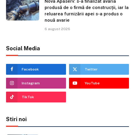
Nova Apaserv: s-a finalizat avaria
produsă de o firmă de construcții, iar la
reluarea furnizării apei s-a produs o
nouă avarie
6 august 2026
Social Media
Facebook
Twitter
Instagram
YouTube
TikTok
Stiri noi