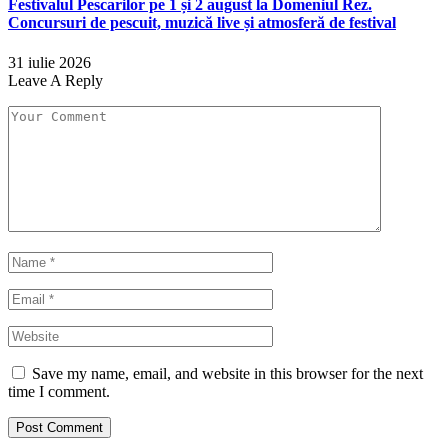
Festivalul Pescarilor pe 1 și 2 august la Domeniul Rez.
Concursuri de pescuit, muzică live și atmosferă de festival
31 iulie 2026
Leave A Reply
Save my name, email, and website in this browser for the next
time I comment.