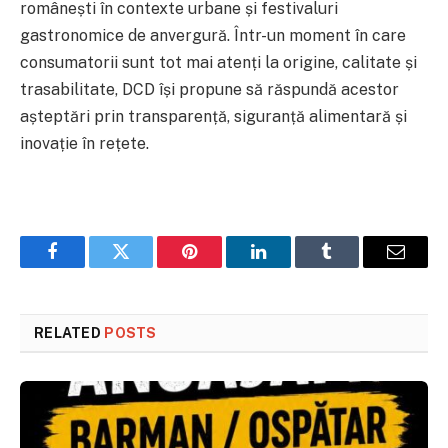
românești în contexte urbane și festivaluri
gastronomice de anvergură. Într-un moment în care
consumatorii sunt tot mai atenți la origine, calitate și
trasabilitate, DCD își propune să răspundă acestor
așteptări prin transparență, siguranță alimentară și
inovație în rețete.
Facebook
Twitter
Pinterest
LinkedIn
Tumblr
Email
RELATED
POSTS