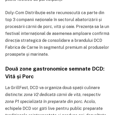
Doly-Com Distribuție este recunoscută ca parte din
top 3 companii naționale în sectorul abatorizării și
procesării cărnii de porc, vită și oaie. Prezența sa la un
festival internațional de asemenea amploare confirmă
direcția strategică de consolidare a brandului DCD
Fabrica de Carne în segmentul premium al produselor
proaspete și marinate.
Două zone gastronomice semnate DCD:
Vită și Porc
La GrillFest, DCD va organiza două spații culinare
distincte:
zona V2 dedicată cărnii de vită
, respectiv
zona P1 specializată în preparate din porc
. Acolo,
echipele DCD vor găti live pentru public preparate