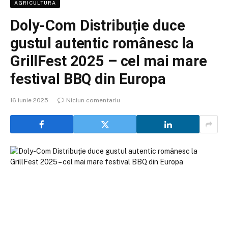
AGRICULTURA
Doly-Com Distribuție duce
gustul autentic românesc la
GrillFest 2025 – cel mai mare
festival BBQ din Europa
16 iunie 2025
Niciun comentariu