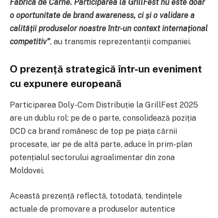
Fabrica de Carne. Participarea la GrillFest nu este doar
o oportunitate de brand awareness, ci și o validare a
calității produselor noastre într-un context internațional
competitiv”
, au transmis reprezentanții companiei.
O prezență strategică într-un eveniment
cu expunere europeană
Participarea Doly-Com Distribuție la GrillFest 2025
are un dublu rol: pe de o parte, consolidează poziția
DCD ca brand românesc de top pe piața cărnii
procesate, iar pe de altă parte, aduce în prim-plan
potențialul sectorului agroalimentar din zona
Moldovei.
Această prezență reflectă, totodată, tendințele
actuale de promovare a produselor autentice