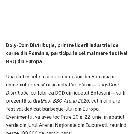
Doly-Com Distribuție, printre liderii industriei de
carne din România, participă la cel mai mare festival
BBQ din Europa
Una dintre cele mai mari companii din România în
domeniul procesării și ambalării cărnii —
Doly-Com
Distribuție
, cu fabrica DCD din județul Botoșani — va fi
prezentă la
GrillFest BBQ Arena 2025
, cel mai mare
festival dedicat barbeque-ului din Europa.
Evenimentul va avea loc între 20 și 22 iunie, în spațiul
verde din jurul Arenei Naționale din București, reunind
peste 100.000 de participanți.