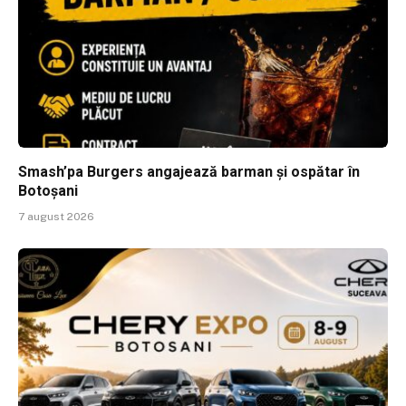
Smash’pa Burgers angajează barman și ospătar în
Botoșani
7 august 2026