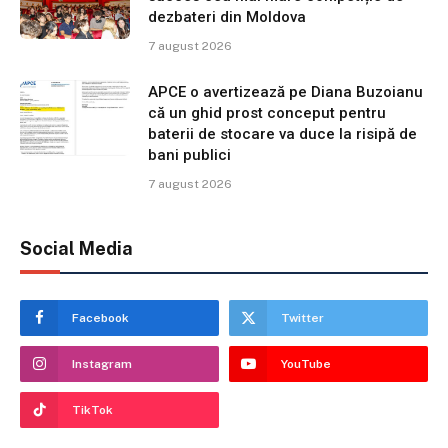
dezbateri din Moldova
7 august 2026
APCE o avertizează pe Diana Buzoianu
că un ghid prost conceput pentru
baterii de stocare va duce la risipă de
bani publici
7 august 2026
Social Media
Facebook
Twitter
Instagram
YouTube
TikTok