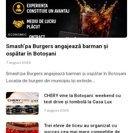
ECONOMIC
Smash’pa Burgers angajează barman și
ospătar în Botoșani
7 august 2026
Smash’pa Burgers angajează barman și ospătar în Botoșani
Locația de burgeri din municipiu își extinde…
CHERY vine la Botoșani: weekend cu
test drive și tombolă la Casa Lux
7 august 2026
Trei eleve de liceu au organizat cu
succes cea mai mare competiție de