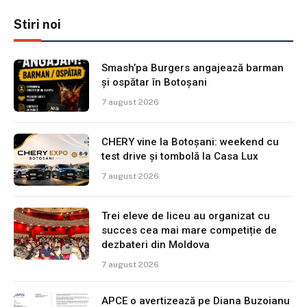
Stiri noi
Smash’pa Burgers angajează barman
și ospătar în Botoșani
7 august 2026
CHERY vine la Botoșani: weekend cu
test drive și tombolă la Casa Lux
7 august 2026
Trei eleve de liceu au organizat cu
succes cea mai mare competiție de
dezbateri din Moldova
7 august 2026
APCE o avertizează pe Diana Buzoianu