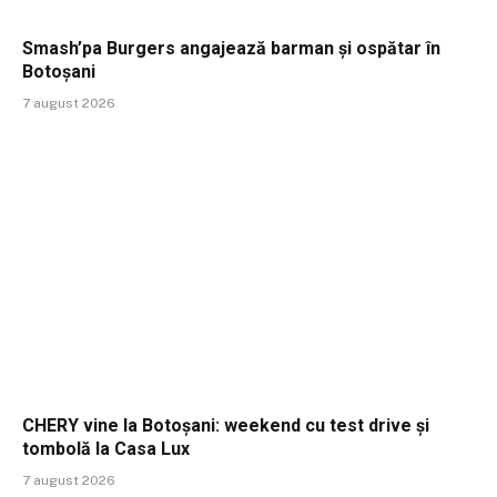
Smash’pa Burgers angajează barman și ospătar în
Botoșani
7 august 2026
CHERY vine la Botoșani: weekend cu test drive și
tombolă la Casa Lux
7 august 2026