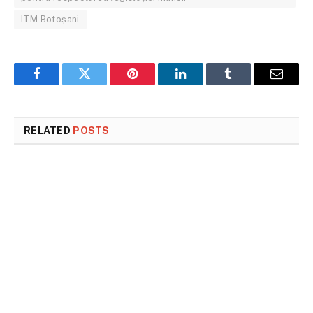
ITM Botoșani
Facebook
Twitter
Pinterest
LinkedIn
Tumblr
Email
RELATED
POSTS