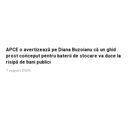
APCE o avertizează pe Diana Buzoianu că un ghid
prost conceput pentru baterii de stocare va duce la
risipă de bani publici
7 august 2026