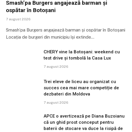
Smash’pa Burgers angajează barman și
ospătar în Botoșani
7 august 2026
Smash’pa Burgers angajează barman și ospătar în Botoșani
Locația de burgeri din municipiu își extinde…
CHERY vine la Botoșani: weekend cu
test drive și tombolă la Casa Lux
7 august 2026
Trei eleve de liceu au organizat cu
succes cea mai mare competiție de
dezbateri din Moldova
7 august 2026
APCE o avertizează pe Diana Buzoianu
că un ghid prost conceput pentru
baterii de stocare va duce la risipă de