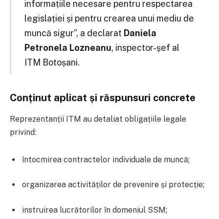
informațiile necesare pentru respectarea
legislației și pentru crearea unui mediu de
muncă sigur”, a declarat
Daniela
Petronela Lozneanu
, inspector-șef al
ITM Botoșani.
Conținut aplicat și răspunsuri concrete
Reprezentanții ITM au detaliat obligațiile legale
privind:
întocmirea contractelor individuale de muncă;
organizarea activităților de prevenire și protecție;
instruirea lucrătorilor în domeniul SSM;