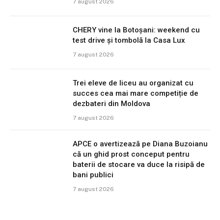
7 august 2026
CHERY vine la Botoșani: weekend cu
test drive și tombolă la Casa Lux
7 august 2026
Trei eleve de liceu au organizat cu
succes cea mai mare competiție de
dezbateri din Moldova
7 august 2026
APCE o avertizează pe Diana Buzoianu
că un ghid prost conceput pentru
baterii de stocare va duce la risipă de
bani publici
7 august 2026