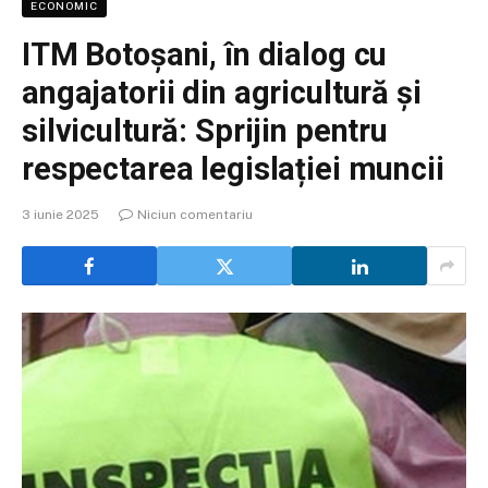
ECONOMIC
ITM Botoșani, în dialog cu
angajatorii din agricultură și
silvicultură: Sprijin pentru
respectarea legislației muncii
3 iunie 2025
Niciun comentariu