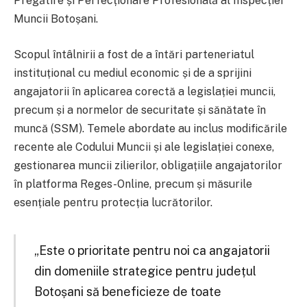
Pregătire și Perfecționare Profesională al Inspecției
Muncii Botoșani.
Scopul întâlnirii a fost de a întări parteneriatul
instituțional cu mediul economic și de a sprijini
angajatorii în aplicarea corectă a legislației muncii,
precum și a normelor de securitate și sănătate în
muncă (SSM). Temele abordate au inclus modificările
recente ale Codului Muncii și ale legislației conexe,
gestionarea muncii zilierilor, obligațiile angajatorilor
în platforma Reges-Online, precum și măsurile
esențiale pentru protecția lucrătorilor.
„Este o prioritate pentru noi ca angajatorii
din domeniile strategice pentru județul
Botoșani să beneficieze de toate