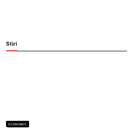
Stiri
ECONOMIC