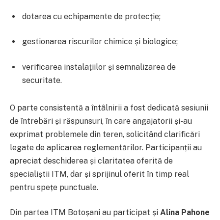
dotarea cu echipamente de protecție;
gestionarea riscurilor chimice și biologice;
verificarea instalațiilor și semnalizarea de
securitate.
O parte consistentă a întâlnirii a fost dedicată sesiunii
de întrebări și răspunsuri, în care angajatorii și-au
exprimat problemele din teren, solicitând clarificări
legate de aplicarea reglementărilor. Participanții au
apreciat deschiderea și claritatea oferită de
specialiștii ITM, dar și sprijinul oferit în timp real
pentru spețe punctuale.
Din partea ITM Botoșani au participat și
Alina Pahone