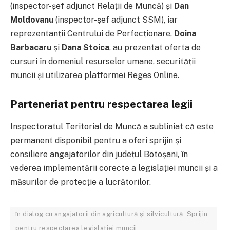
(inspector-șef adjunct Relații de Muncă) și
Dan
Moldovanu
(inspector-șef adjunct SSM), iar
reprezentanții Centrului de Perfecționare,
Doina
Barbacaru
și
Dana Stoica
, au prezentat oferta de
cursuri în domeniul resurselor umane, securității
muncii și utilizarea platformei Reges Online.
Parteneriat pentru respectarea legii
Inspectoratul Teritorial de Muncă a subliniat că este
permanent disponibil pentru a oferi sprijin și
consiliere angajatorilor din județul Botoșani, în
vederea implementării corecte a legislației muncii și a
măsurilor de protecție a lucrătorilor.
în dialog cu angajatorii din agricultură și silvicultură: Sprijin
pentru respectarea legislației muncii