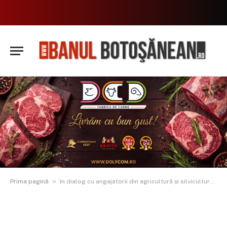
»
Prima pagină
în dialog cu angajatorii din agricultură și silvicultură: Sprijin pentru respectarea legislației muncii