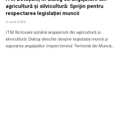
agricultură și silvicultură: Sprijin pentru
respectarea legislației muncii
3 iunie 2025
ITM Botoșani sprijină angajatorii din agricultură și
silvicultură: Dialog deschis despre legislația muncii și
siguranța angajaților Inspectoratul Teritorial de Muncă…