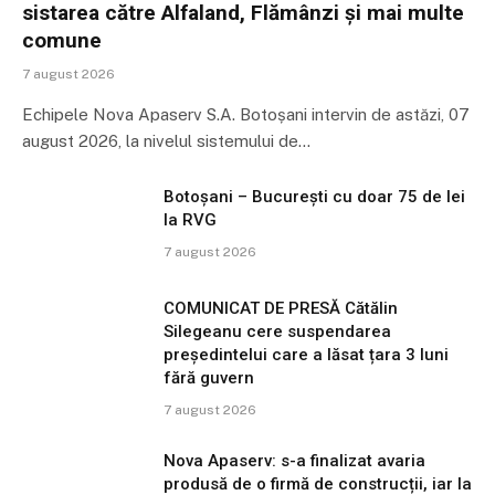
sistarea către Alfaland, Flămânzi și mai multe
comune
7 august 2026
Echipele Nova Apaserv S.A. Botoșani intervin de astăzi, 07
august 2026, la nivelul sistemului de…
Botoșani – București cu doar 75 de lei
la RVG
7 august 2026
COMUNICAT DE PRESĂ Cătălin
Silegeanu cere suspendarea
președintelui care a lăsat țara 3 luni
fără guvern
7 august 2026
Nova Apaserv: s-a finalizat avaria
produsă de o firmă de construcții, iar la