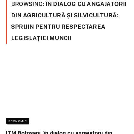
BROWSING:
ÎN DIALOG CU ANGAJATORII
DIN AGRICULTURĂ ȘI SILVICULTURĂ:
SPRIJIN PENTRU RESPECTAREA
LEGISLAȚIEI MUNCII
ECONOMIC
ITM Botoșani, în dialog cu angajatorii din