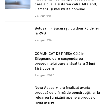
care a dus la sistarea către Alfaland,
Flămânzi și mai multe comune
7 august 2026
Botoșani – București cu doar 75 de lei
la RVG
7 august 2026
COMUNICAT DE PRESĂ Cătălin
Silegeanu cere suspendarea
președintelui care a lăsat țara 3 luni
fără guvern
7 august 2026
Nova Apaserv: s-a finalizat avaria
produsă de o firmă de construcții, iar la
reluarea furnizării apei s-a produs o
nouă avarie