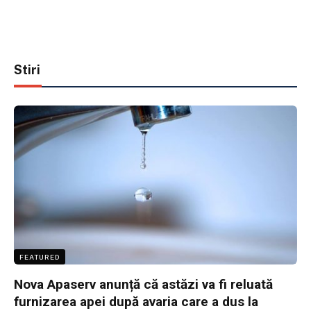
Stiri
FEATURED
Nova Apaserv anunță că astăzi va fi reluată
furnizarea apei după avaria care a dus la