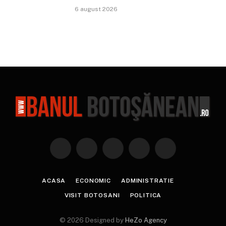
6 august 2026
Facebook
X
Instagram
YouTube
TikTok
(Twitter)
ACASA
ECONOMIC
ADMINISTRATIE
VISIT BOTOSANI
POLITICA
© 2026 Designed by
HeZo Agency