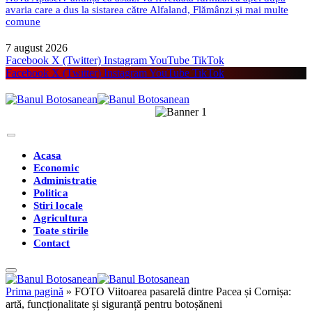
avaria care a dus la sistarea către Alfaland, Flămânzi și mai multe
comune
7 august 2026
Facebook
X (Twitter)
Instagram
YouTube
TikTok
Facebook
X (Twitter)
Instagram
YouTube
TikTok
Acasa
Economic
Administratie
Politica
Stiri locale
Agricultura
Toate stirile
Contact
Prima pagină
»
FOTO Viitoarea pasarelă dintre Pacea și Cornișa:
artă, funcționalitate și siguranță pentru botoșăneni