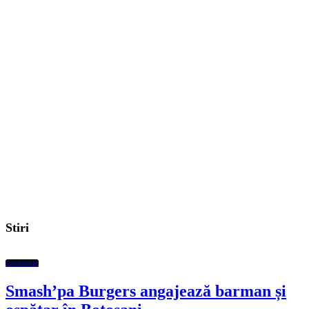
Stiri
Economic
Smash’pa Burgers angajează barman și