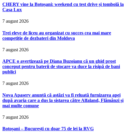
CHERY vine la Botoșani: weekend cu test drive și tombolă la
Casa Lux
7 august 2026
Trei eleve de liceu au organizat cu succes cea mai mare
competiție de dezbateri din Moldova
7 august 2026
APCE o avertizează pe Diana Buzoianu că un ghid prost
conceput pentru baterii de stocare va duce la risipă de bani
publici
7 august 2026
Nova Apaserv anunță că astăzi va fi reluată furnizarea apei
după avaria care a dus la sistarea către Alfaland, Flămânzi și
mai multe comune
7 august 2026
Botoșani – București cu doar 75 de lei la RVG