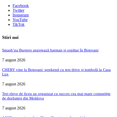
Facebook
Twitter
Instagram
YouTube
TikTok
Stiri noi
Smash’pa Burgers angajează barman și ospătar în Botoșani
7 august 2026
CHERY vine la Botoșani: weekend cu test drive și tombolă la Casa
Lux
7 august 2026
Trei eleve de liceu au organizat cu succes cea mai mare competiție
de dezbateri din Moldova
7 august 2026