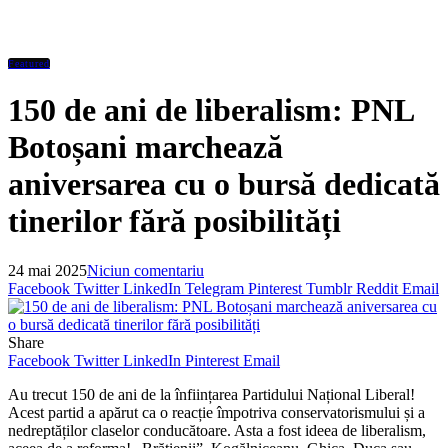
Featured
150 de ani de liberalism: PNL
Botoșani marchează
aniversarea cu o bursă dedicată
tinerilor fără posibilități
24 mai 2025
Niciun comentariu
Facebook
Twitter
LinkedIn
Telegram
Pinterest
Tumblr
Reddit
Email
Share
Facebook
Twitter
LinkedIn
Pinterest
Email
Au trecut 150 de ani de la înființarea Partidului Național Liberal!
Acest partid a apărut ca o reacție împotriva conservatorismului și a
nedreptăților claselor conducătoare. Asta a fost ideea de liberalism,