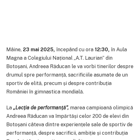
Mâine,
23 mai 2025,
începând cu ora
12:30,
în Aula
Magna a Colegiului Național „A.T. Laurian” din
Botoșani, Andreea Răducan le va vorbi tinerilor despre
drumul spre performanță, sacrificiile asumate de un
sportiv de elită, precum și despre contribuția
României în gimnastica mondială.
La
„Lecția de performanță”,
marea campioană olimpică
Andreea Răducan va împărtăși celor 200 de elevi din
Botoșani câteva dintre experiențele sale de sportiv de
performanță, despre sacrificii, ambiție și contribuția