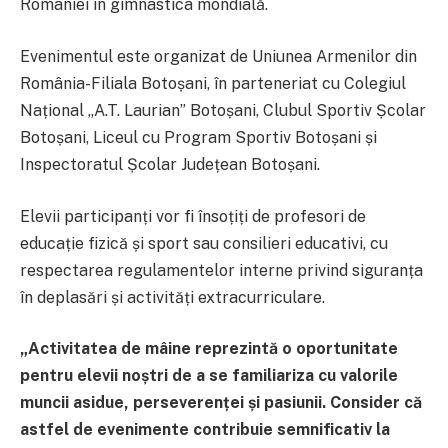
României în gimnastica mondială.
Evenimentul este organizat de Uniunea Armenilor din
România-Filiala Botoșani, în parteneriat cu Colegiul
Național „A.T. Laurian” Botoșani, Clubul Sportiv Școlar
Botoșani, Liceul cu Program Sportiv Botoșani și
Inspectoratul Școlar Județean Botoșani.
Elevii participanți vor fi însoțiți de profesori de
educație fizică și sport sau consilieri educativi, cu
respectarea regulamentelor interne privind siguranța
în deplasări și activități extracurriculare.
„Activitatea de mâine reprezintă o oportunitate
pentru elevii noștri de a se familiariza cu valorile
muncii asidue, perseverenței și pasiunii. Consider că
astfel de evenimente contribuie semnificativ la