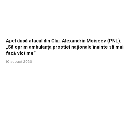
Apel după atacul din Cluj. Alexandrin Moiseev (PNL):
„Să oprim ambulanța prostiei naționale înainte să mai
facă victime”
10 august 2026