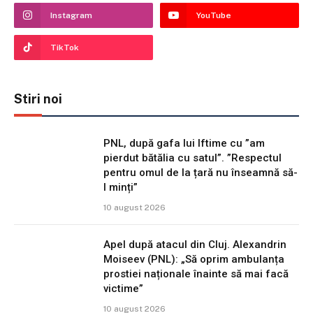
Instagram
YouTube
TikTok
Stiri noi
PNL, după gafa lui Iftime cu ”am
pierdut bătălia cu satul”. ”Respectul
pentru omul de la țară nu înseamnă să-
l minți”
10 august 2026
Apel după atacul din Cluj. Alexandrin
Moiseev (PNL): „Să oprim ambulanța
prostiei naționale înainte să mai facă
victime”
10 august 2026