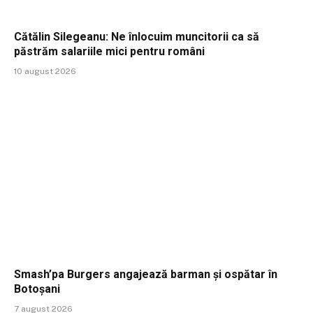
Cătălin Silegeanu: Ne înlocuim muncitorii ca să
păstrăm salariile mici pentru români
10 august 2026
Smash’pa Burgers angajează barman și ospătar în
Botoșani
7 august 2026