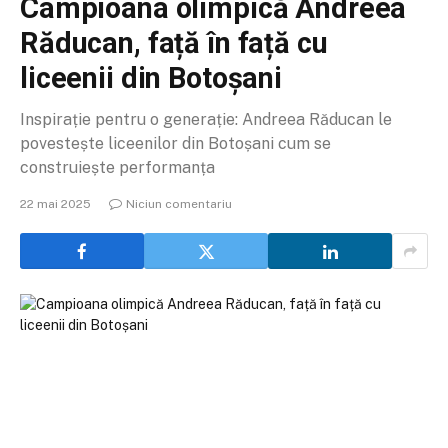
Campioana olimpică Andreea
Răducan, față în față cu
liceenii din Botoșani
Inspirație pentru o generație: Andreea Răducan le
povestește liceenilor din Botoșani cum se
construiește performanța
22 mai 2025
Niciun comentariu