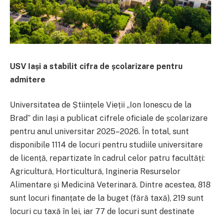
USV Iași a stabilit cifra de școlarizare pentru
admitere
Universitatea de Științele Vieții „Ion Ionescu de la
Brad” din Iași a publicat cifrele oficiale de școlarizare
pentru anul universitar 2025–2026. În total, sunt
disponibile 1114 de locuri pentru studiile universitare
de licență, repartizate în cadrul celor patru facultăți:
Agricultură, Horticultură, Ingineria Resurselor
Alimentare și Medicină Veterinară. Dintre acestea, 818
sunt locuri finanțate de la buget (fără taxă), 219 sunt
locuri cu taxă în lei, iar 77 de locuri sunt destinate