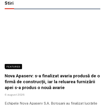
Stiri
FEATURED
Nova Apaserv: s-a finalizat avaria produsă de o
firmă de construcții, iar la reluarea furnizării
apei s-a produs o nouă avarie
6 august 2026
Echipele Nova Apaserv S.A. Botoșani au finalizat lucrările