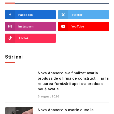
Facebook
Twitter
Instagram
YouTube
TikTok
Stiri noi
Nova Apaserv: s-a finalizat avaria
produsă de o firmă de construcții, iar la
reluarea furnizării apei s-a produs o
nouă avarie
6 august 2026
Nova Apaserv: o avarie duce la