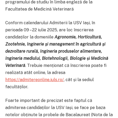
programului de studiu în limba engleză de la
Facultatea de Medicină Veterinară
Conform calendarului Admiterii la USV Iași, în
perioada 09 – 22 iulie 2025, are loc înscrierea
candidaților la domeniile
Agronomie, Horticultură,
Zootehnie, Inginerie și management în agricultură și
dezvoltare rurală, Ingineria produselor alimentare,
Ingineria mediului, Biotehnologii
,
Biologie
și
Medicină
Veterinară
. Trebuie menționat că înscrierea poate fi
realizată atât online, la adresa
https://admitereonline.iuls.ro/
, cât și la sediul
facultăților.
Foarte important de precizat este faptul că
admiterea candidaților la USV Iași, se face pe baza
notelor obținute la probele de Bacalaureat (Nota de la