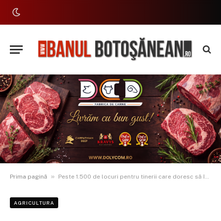
»
Prima pagină
Peste 1.500 de locuri pentru tinerii care doresc să își construiască un viitor în științele vieții
AGRICULTURA