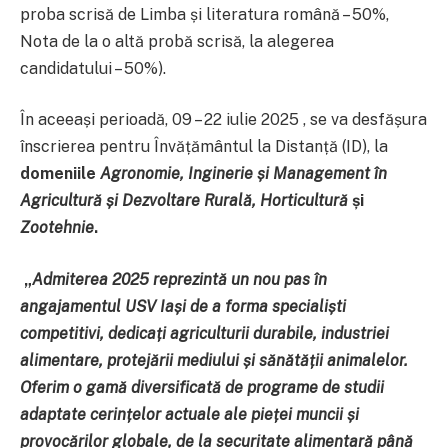
proba scrisă de Limba și literatura română – 50%,
Nota de la o altă probă scrisă, la alegerea
candidatului – 50%).
În aceeași perioadă, 09 – 22 iulie 2025 , se va desfășura
înscrierea pentru Învățământul la Distanță (ID), la
domeniile
Agronomie, Inginerie și Management în
Agricultură și Dezvoltare Rurală, Horticultură
și
Zootehnie
.
„
Admiterea 2025 reprezintă un nou pas în
angajamentul USV Iași de a forma specialiști
competitivi, dedicați agriculturii durabile, industriei
alimentare, protejării mediului și sănătății animalelor.
Oferim o gamă diversificată de programe de studii
adaptate cerințelor actuale ale pieței muncii și
provocărilor globale, de la securitate alimentară până