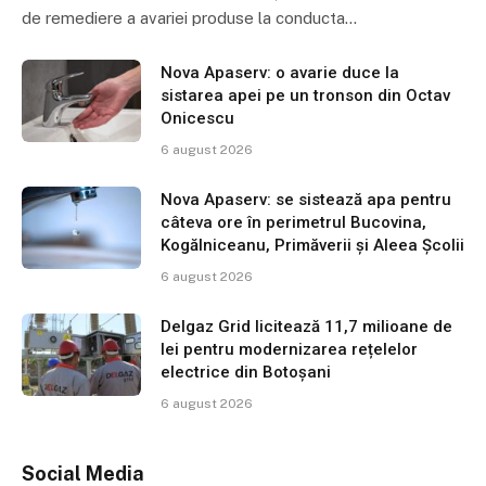
de remediere a avariei produse la conducta…
Nova Apaserv: o avarie duce la
sistarea apei pe un tronson din Octav
Onicescu
6 august 2026
Nova Apaserv: se sistează apa pentru
câteva ore în perimetrul Bucovina,
Kogălniceanu, Primăverii și Aleea Școlii
6 august 2026
Delgaz Grid licitează 11,7 milioane de
lei pentru modernizarea rețelelor
electrice din Botoșani
6 august 2026
Social Media