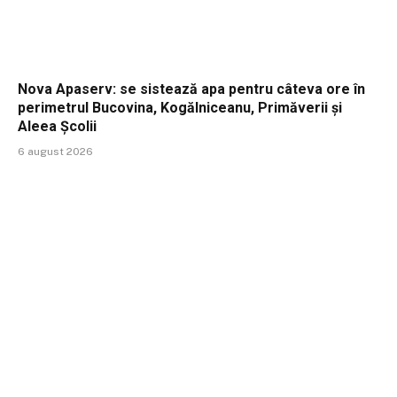
Nova Apaserv: se sistează apa pentru câteva ore în
perimetrul Bucovina, Kogălniceanu, Primăverii și
Aleea Școlii
6 august 2026