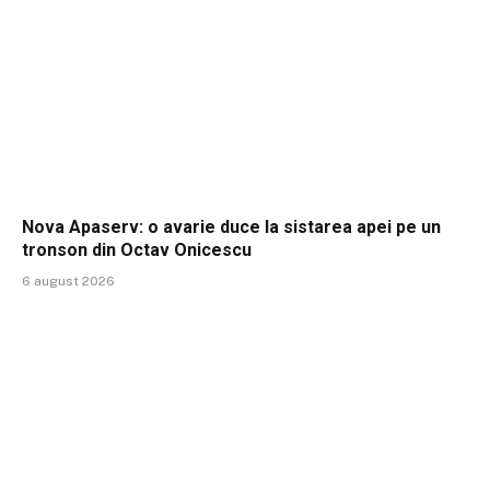
Nova Apaserv: o avarie duce la sistarea apei pe un
tronson din Octav Onicescu
6 august 2026