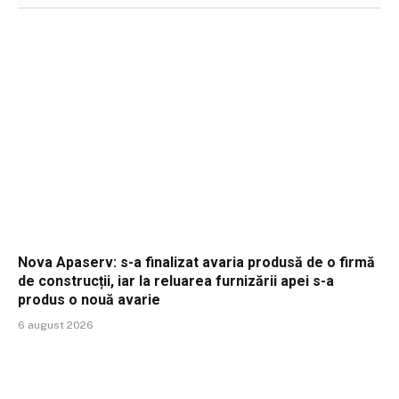
Nova Apaserv: s-a finalizat avaria produsă de o firmă
de construcții, iar la reluarea furnizării apei s-a
produs o nouă avarie
6 august 2026