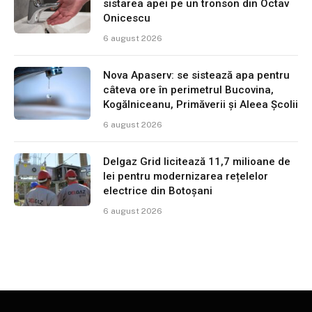
sistarea apei pe un tronson din Octav
Onicescu
6 august 2026
Nova Apaserv: se sistează apa pentru
câteva ore în perimetrul Bucovina,
Kogălniceanu, Primăverii și Aleea Școlii
6 august 2026
Delgaz Grid licitează 11,7 milioane de
lei pentru modernizarea rețelelor
electrice din Botoșani
6 august 2026