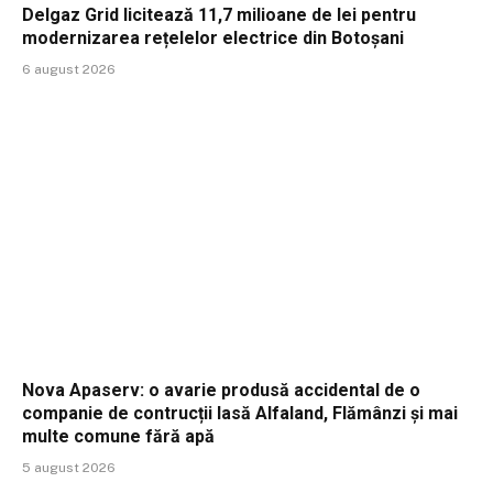
Delgaz Grid licitează 11,7 milioane de lei pentru
modernizarea rețelelor electrice din Botoșani
6 august 2026
Nova Apaserv: o avarie produsă accidental de o
companie de contrucții lasă Alfaland, Flămânzi și mai
multe comune fără apă
5 august 2026