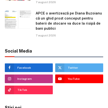
7 august 2026
APCE o avertizează pe Diana Buzoianu
că un ghid prost conceput pentru
baterii de stocare va duce la risipă de
bani publici
7 august 2026
Social Media
Facebook
Twitter
Instagram
YouTube
TikTok
Stiri noi