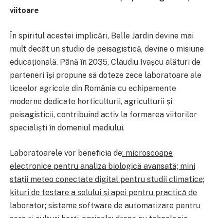
viitoare
În spiritul acestei implicări, Belle Jardin devine mai
mult decât un studio de peisagistică, devine o misiune
educațională. Până în 2035, Claudiu Ivașcu alături de
parteneri își propune să doteze zece laboratoare ale
liceelor agricole din România cu echipamente
moderne dedicate horticulturii, agriculturii și
peisagisticii, contribuind activ la formarea viitorilor
specialiști în domeniul mediului.
Laboratoarele vor beneficia de
: microscoape
electronice pentru analiza biologică avansată; mini
stații meteo conectate digital pentru studii climatice;
kituri de testare a solului și apei pentru practică de
laborator; sisteme software de automatizare pentru