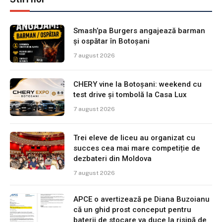
Smash’pa Burgers angajează barman
și ospătar în Botoșani
7 august 2026
CHERY vine la Botoșani: weekend cu
test drive și tombolă la Casa Lux
7 august 2026
Trei eleve de liceu au organizat cu
succes cea mai mare competiție de
dezbateri din Moldova
7 august 2026
APCE o avertizează pe Diana Buzoianu
că un ghid prost conceput pentru
baterii de stocare va duce la risipă de