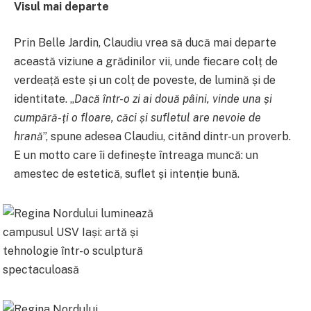
Visul mai departe
Prin Belle Jardin, Claudiu vrea să ducă mai departe
această viziune a grădinilor vii, unde fiecare colț de
verdeață este și un colț de poveste, de lumină și de
identitate. „
Dacă într-o zi ai două pâini, vinde una și
cumpără-ți o floare, căci și sufletul are nevoie de
hrană
”, spune adesea Claudiu, citând dintr-un proverb.
E un motto care îi definește întreaga muncă: un
amestec de estetică, suflet și intenție bună.