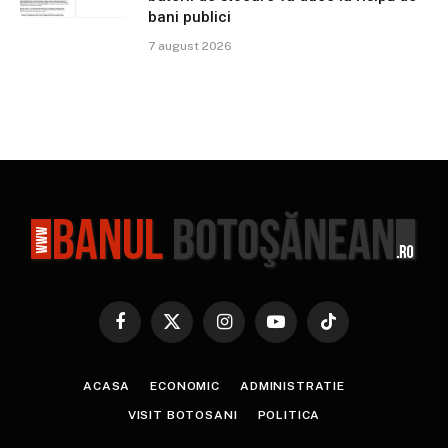
bani publici
7 august 2026
Facebook
X
Instagram
YouTube
TikTok
(Twitter)
ACASA
ECONOMIC
ADMINISTRATIE
VISIT BOTOSANI
POLITICA