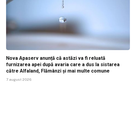
Nova Apaserv anunță că astăzi va fi reluată
furnizarea apei după avaria care a dus la sistarea
către Alfaland, Flămânzi și mai multe comune
7 august 2026