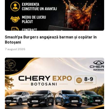
Smash’pa Burgers angajează barman și ospătar în
Botoșani
7 august 2026