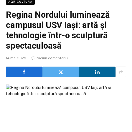
AGRICULTURA
Regina Nordului luminează
campusul USV Iași: artă și
tehnologie într-o sculptură
spectaculoasă
14 mai 2025
Niciun comentariu