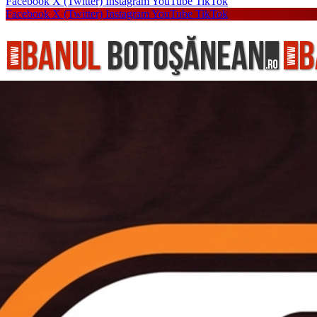
Facebook
X (Twitter)
Instagram
YouTube
TikTok
Facebook
X (Twitter)
Instagram
YouTube
TikTok