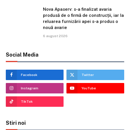
Nova Apaserv: s-a finalizat avaria
produsă de o firmă de construcții, iar la
reluarea furnizării apei s-a produs o
nouă avarie
6 august 2026
Social Media
Facebook
Twitter
Instagram
YouTube
TikTok
Stiri noi