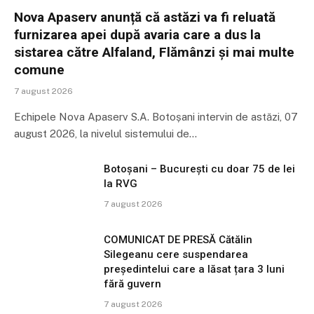
Nova Apaserv anunță că astăzi va fi reluată
furnizarea apei după avaria care a dus la
sistarea către Alfaland, Flămânzi și mai multe
comune
7 august 2026
Echipele Nova Apaserv S.A. Botoșani intervin de astăzi, 07
august 2026, la nivelul sistemului de…
Botoșani – București cu doar 75 de lei
la RVG
7 august 2026
COMUNICAT DE PRESĂ Cătălin
Silegeanu cere suspendarea
președintelui care a lăsat țara 3 luni
fără guvern
7 august 2026