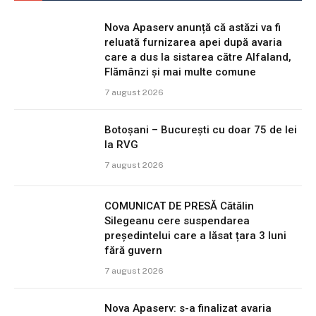
Nova Apaserv anunță că astăzi va fi
reluată furnizarea apei după avaria
care a dus la sistarea către Alfaland,
Flămânzi și mai multe comune
7 august 2026
Botoșani – București cu doar 75 de lei
la RVG
7 august 2026
COMUNICAT DE PRESĂ Cătălin
Silegeanu cere suspendarea
președintelui care a lăsat țara 3 luni
fără guvern
7 august 2026
Nova Apaserv: s-a finalizat avaria