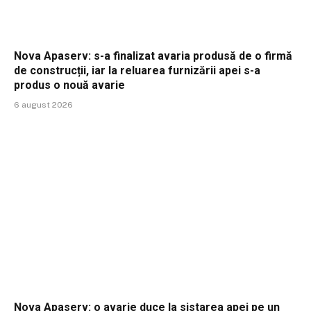
Nova Apaserv: s-a finalizat avaria produsă de o firmă
de construcții, iar la reluarea furnizării apei s-a
produs o nouă avarie
6 august 2026
Nova Apaserv: o avarie duce la sistarea apei pe un