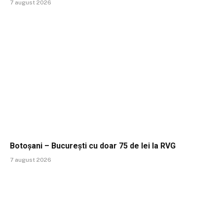
7 august 2026
Botoșani – București cu doar 75 de lei la RVG
7 august 2026