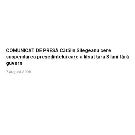
COMUNICAT DE PRESĂ Cătălin Silegeanu cere
suspendarea președintelui care a lăsat țara 3 luni fără
guvern
7 august 2026