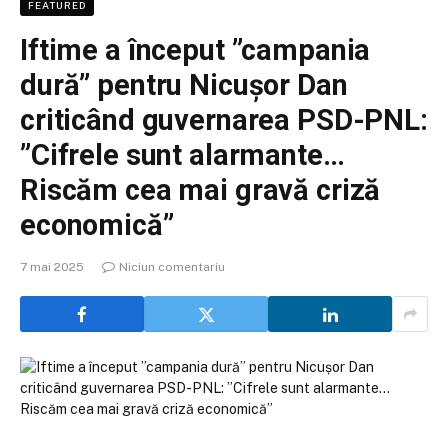
FEATURED
Iftime a început ”campania
dură” pentru Nicușor Dan
criticând guvernarea PSD-PNL:
”Cifrele sunt alarmante…
Riscăm cea mai gravă criză
economică”
7 mai 2025
Niciun comentariu