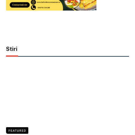
Stiri
FEATURED