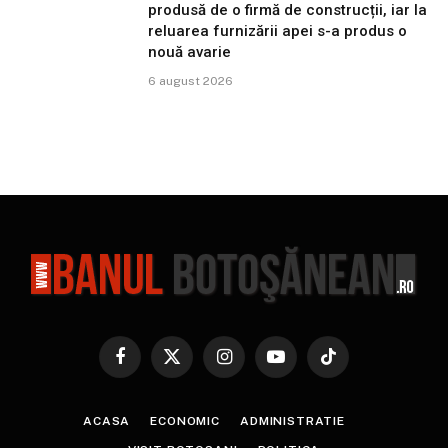
produsă de o firmă de construcții, iar la
reluarea furnizării apei s-a produs o
nouă avarie
6 august 2026
Facebook
X
Instagram
YouTube
TikTok
(Twitter)
ACASA
ECONOMIC
ADMINISTRATIE