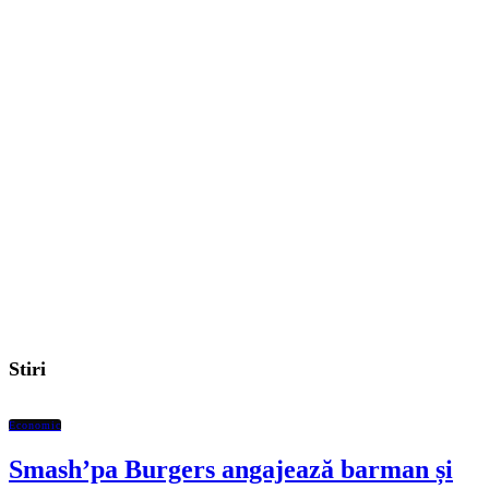
Stiri
Economic
Smash’pa Burgers angajează barman și