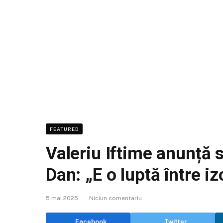
FEATURED
Valeriu Iftime anunță 
Dan: „E o luptă între i
5 mai 2025
Niciun comentariu
Facebook
Twitter