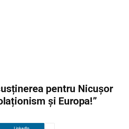
susținerea pentru Nicușor
zolaționism și Europa!”
LinkedIn