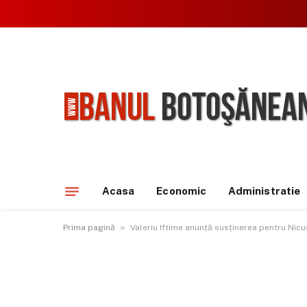
Acasa
Economic
Administratie
»
Prima pagină
Valeriu Iftime anunță susținerea pentru Nicuș