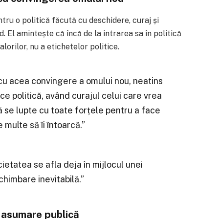
tru o politică făcută cu deschidere, curaj și
d. El amintește că încă de la intrarea sa în politică
orilor, nu a etichetelor politice.
t cu acea convingere a omului nou, neatins
e politică, având curajul celui care vrea
ă se lupte cu toate forțele pentru a face
 multe să îi întoarcă.”
ietatea se afla deja în mijlocul unei
himbare inevitabilă.”
 asumare publică