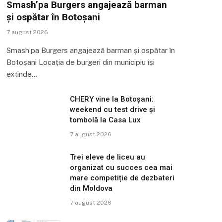
Smash’pa Burgers angajează barman
și ospătar în Botoșani
7 august 2026
Smash’pa Burgers angajează barman și ospătar în
Botoșani Locația de burgeri din municipiu își
extinde…
CHERY vine la Botoșani:
weekend cu test drive și
tombolă la Casa Lux
7 august 2026
Trei eleve de liceu au
organizat cu succes cea mai
mare competiție de dezbateri
din Moldova
7 august 2026