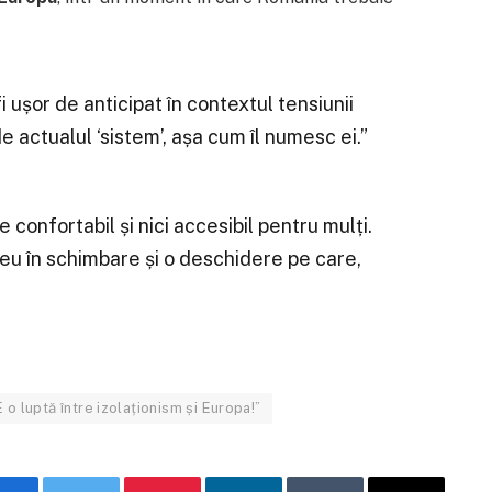
i ușor de anticipat în contextul tensiunii
e actualul ‘sistem’, așa cum îl numesc ei.”
 confortabil și nici accesibil pentru mulți.
eu în schimbare și o deschidere pe care,
 o luptă între izolaționism și Europa!”