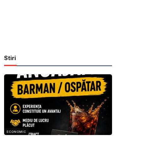
Stiri
ECONOMIC