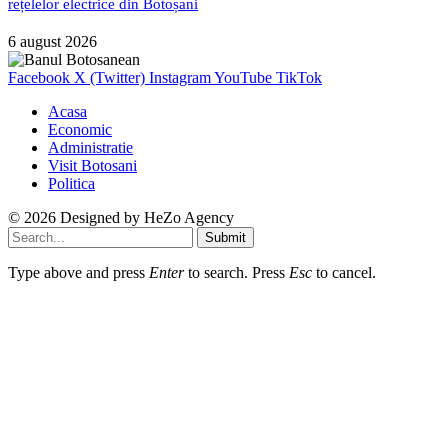
rețelelor electrice din Botoșani
6 august 2026
Facebook
X (Twitter)
Instagram
YouTube
TikTok
Acasa
Economic
Administratie
Visit Botosani
Politica
© 2026 Designed by
HeZo Agency
Submit
Type above and press
Enter
to search. Press
Esc
to cancel.