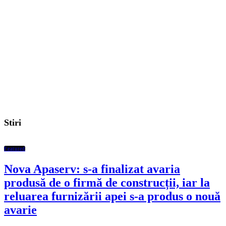
Stiri
Featured
Nova Apaserv: s-a finalizat avaria
produsă de o firmă de construcții, iar la
reluarea furnizării apei s-a produs o nouă
avarie