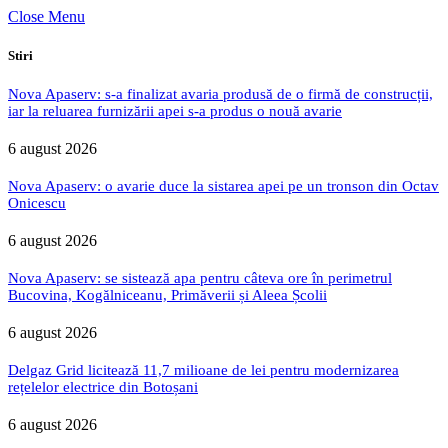
Close Menu
Stiri
Nova Apaserv: s-a finalizat avaria produsă de o firmă de construcții,
iar la reluarea furnizării apei s-a produs o nouă avarie
6 august 2026
Nova Apaserv: o avarie duce la sistarea apei pe un tronson din Octav
Onicescu
6 august 2026
Nova Apaserv: se sistează apa pentru câteva ore în perimetrul
Bucovina, Kogălniceanu, Primăverii și Aleea Școlii
6 august 2026
Delgaz Grid licitează 11,7 milioane de lei pentru modernizarea
rețelelor electrice din Botoșani
6 august 2026