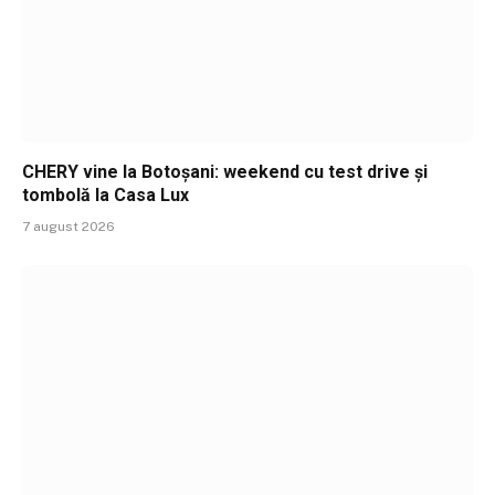
CHERY vine la Botoșani: weekend cu test drive și
tombolă la Casa Lux
7 august 2026