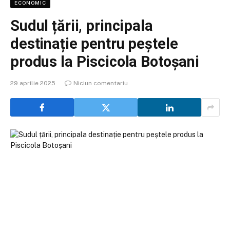
ECONOMIC
Sudul țării, principala
destinație pentru peștele
produs la Piscicola Botoșani
29 aprilie 2025
Niciun comentariu