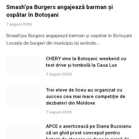
Smash’pa Burgers angajează barman și
ospătar în Botoșani
7 august 2026
Smash’pa Burgers angajează barman și ospătar în Botoșani
Locația de burgeri din municipiu își extinde…
CHERY vine la Botoșani: weekend cu
test drive și tombolă la Casa Lux
7 august 2026
Trei eleve de liceu au organizat cu
succes cea mai mare competiție de
dezbateri din Moldova
7 august 2026
APCE o avertizează pe Diana Buzoianu
că un ghid prost conceput pentru