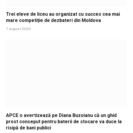
Trei eleve de liceu au organizat cu succes cea mai
mare competiție de dezbateri din Moldova
7 august 2026
APCE o avertizează pe Diana Buzoianu că un ghid
prost conceput pentru baterii de stocare va duce la
risipă de bani publici