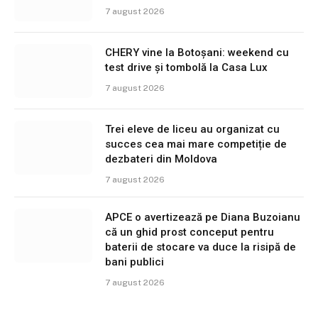
7 august 2026
CHERY vine la Botoșani: weekend cu
test drive și tombolă la Casa Lux
7 august 2026
Trei eleve de liceu au organizat cu
succes cea mai mare competiție de
dezbateri din Moldova
7 august 2026
APCE o avertizează pe Diana Buzoianu
că un ghid prost conceput pentru
baterii de stocare va duce la risipă de
bani publici
7 august 2026