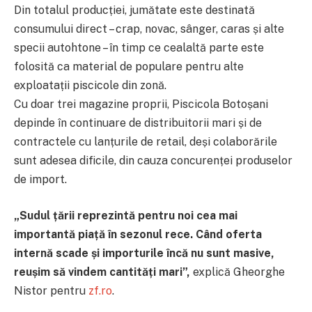
Din totalul producției, jumătate este destinată
consumului direct – crap, novac, sânger, caras și alte
specii autohtone – în timp ce cealaltă parte este
folosită ca material de populare pentru alte
exploatații piscicole din zonă.
Cu doar trei magazine proprii, Piscicola Botoșani
depinde în continuare de distribuitorii mari și de
contractele cu lanțurile de retail, deși colaborările
sunt adesea dificile, din cauza concurenței produselor
de import.
„Sudul țării reprezintă pentru noi cea mai
importantă piață în sezonul rece. Când oferta
internă scade și importurile încă nu sunt masive,
reușim să vindem cantități mari”,
explică Gheorghe
Nistor pentru
zf.ro
.