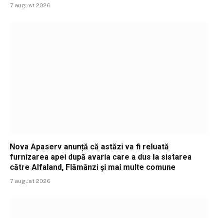
7 august 2026
Nova Apaserv anunță că astăzi va fi reluată
furnizarea apei după avaria care a dus la sistarea
către Alfaland, Flămânzi și mai multe comune
7 august 2026