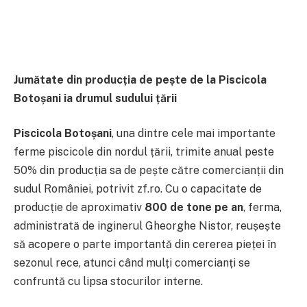
Jumătate din producția de pește de la Piscicola
Botoșani ia drumul sudului țării
Piscicola Botoșani
, una dintre cele mai importante
ferme piscicole din nordul țării, trimite anual peste
50% din producția sa de pește către comercianții din
sudul României, potrivit zf.ro. Cu o capacitate de
producție de aproximativ
800 de tone pe an
, ferma,
administrată de inginerul Gheorghe Nistor, reușește
să acopere o parte importantă din cererea pieței în
sezonul rece, atunci când mulți comercianți se
confruntă cu lipsa stocurilor interne.