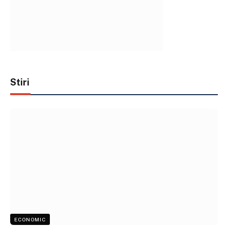
Stiri
ECONOMIC