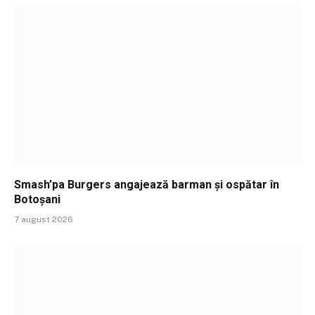
Smash’pa Burgers angajează barman și ospătar în
Botoșani
7 august 2026