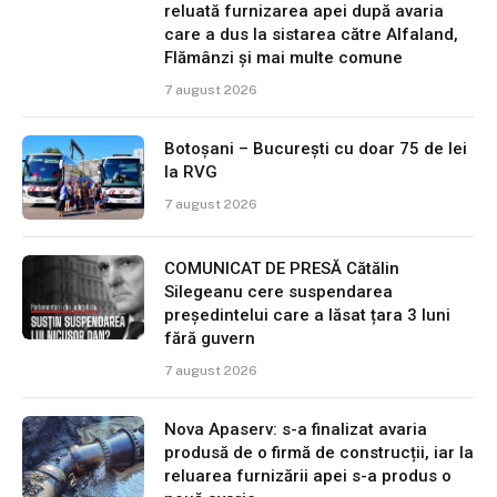
reluată furnizarea apei după avaria
care a dus la sistarea către Alfaland,
Flămânzi și mai multe comune
7 august 2026
Botoșani – București cu doar 75 de lei
la RVG
7 august 2026
COMUNICAT DE PRESĂ Cătălin
Silegeanu cere suspendarea
președintelui care a lăsat țara 3 luni
fără guvern
7 august 2026
Nova Apaserv: s-a finalizat avaria
produsă de o firmă de construcții, iar la
reluarea furnizării apei s-a produs o