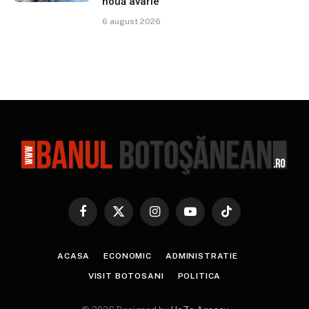
nouă avarie
6 august 2026
Facebook
X
Instagram
YouTube
TikTok
(Twitter)
ACASA
ECONOMIC
ADMINISTRATIE
VISIT BOTOSANI
POLITICA