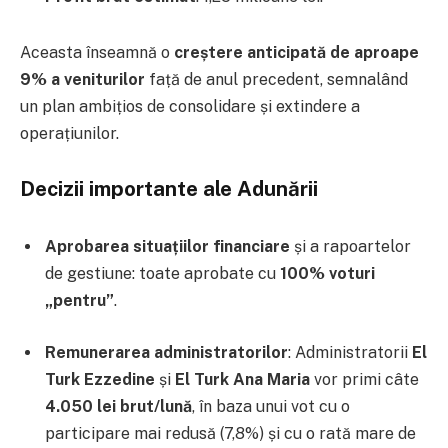
Aceasta înseamnă o
creștere anticipată de aproape
9% a veniturilor
față de anul precedent, semnalând
un plan ambițios de consolidare și extindere a
operațiunilor.
Decizii importante ale Adunării
Aprobarea situațiilor financiare
și a rapoartelor
de gestiune: toate aprobate cu
100% voturi
„pentru”
.
Remunerarea administratorilor
: Administratorii
El
Turk Ezzedine
și
El Turk Ana Maria
vor primi câte
4.050 lei brut/lună
, în baza unui vot cu o
participare mai redusă (7,8%) și cu o rată mare de