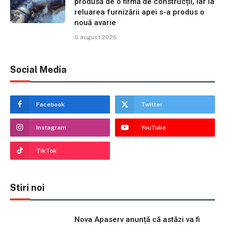
produsă de o firmă de construcții, iar la
reluarea furnizării apei s-a produs o
nouă avarie
6 august 2026
Social Media
Facebook
Twitter
Instagram
YouTube
TikTok
Stiri noi
Nova Apaserv anunță că astăzi va fi