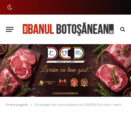
»
Prima pagină
Strategie de consolidare la CONTED Dorohoi: venituri estimate în creștere cu 9%