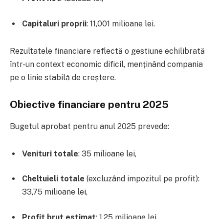
Capitaluri proprii
: 11,001 milioane lei.
Rezultatele financiare reflectă o gestiune echilibrată
într-un context economic dificil, menținând compania
pe o linie stabilă de creștere.
Obiective financiare pentru 2025
Bugetul aprobat pentru anul 2025 prevede:
Venituri totale
: 35 milioane lei,
Cheltuieli totale
(excluzând impozitul pe profit):
33,75 milioane lei,
Profit brut estimat
: 1,25 milioane lei.