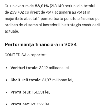
Cu un cvorum de
88,91%
(213.140 acțiuni din totalul
de 239.702 cu drept de vot), acționarii au votat în
majoritate absolută pentru toate punctele înscrise pe
ordinea de zi, semn al încrederii în strategia conducerii
actuale.
Performanța financiară în 2024
CONTED SA a raportat:
Venituri totale
: 32,12 milioane lei,
Cheltuieli totale
: 31,97 milioane lei,
Profit brut
: 151.331 lei,
Profit net
: 128.322 lei,