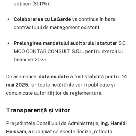
abțineri (81,11%).
Colaborarea cu LaGarde
va continua în baza
contractului de management existent.
Prelungirea mandatului auditorului statutar
S.C.
MCO CONTAB CONSULT S.R.L. pentru exercițiul
financiar 2025.
De asemenea,
data ex-date
a fost stabilită pentru
14
mai 2025
, iar toate hotărârile vor fi publicate și
comunicate autorităților de reglementare.
Transparență și viitor
Președintele Consiliului de Administrație,
Ing. Hamidi
Haissam
, a subliniat că aceste decizii „reflectă