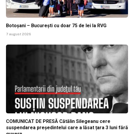
Botoșani – București cu doar 75 de lei la RVG
7 august 2026
COMUNICAT DE PRESĂ Cătălin Silegeanu cere
suspendarea președintelui care a lăsat țara 3 luni fără
guvern