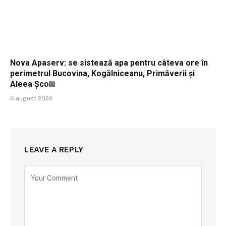
Nova Apaserv: se sistează apa pentru câteva ore în
perimetrul Bucovina, Kogălniceanu, Primăverii și
Aleea Școlii
6 august 2026
LEAVE A REPLY