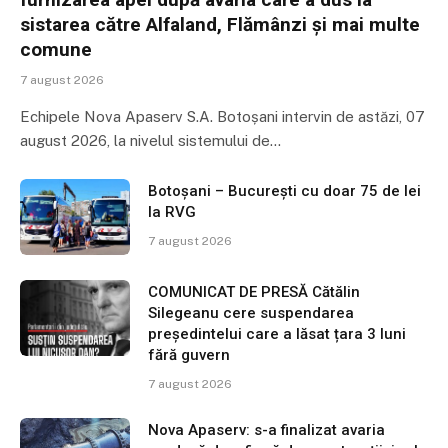
sistarea către Alfaland, Flămânzi și mai multe
comune
7 august 2026
Echipele Nova Apaserv S.A. Botoșani intervin de astăzi, 07
august 2026, la nivelul sistemului de…
Botoșani – București cu doar 75 de lei
la RVG
7 august 2026
COMUNICAT DE PRESĂ Cătălin
Silegeanu cere suspendarea
președintelui care a lăsat țara 3 luni
fără guvern
7 august 2026
Nova Apaserv: s-a finalizat avaria