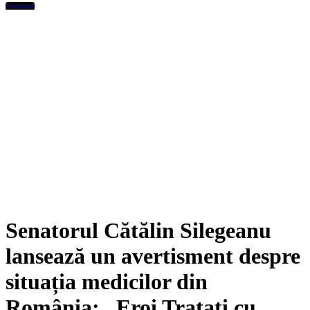
Featured
Senatorul Cătălin Silegeanu
lansează un avertisment despre
situația medicilor din
România: „Eroi Tratați cu