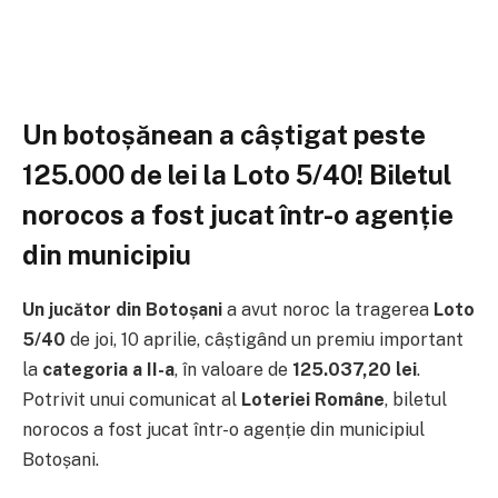
Un botoșănean a câștigat peste
125.000 de lei la Loto 5/40! Biletul
norocos a fost jucat într-o agenție
din municipiu
Un jucător din Botoșani
a avut noroc la tragerea
Loto
5/40
de joi, 10 aprilie, câștigând un premiu important
la
categoria a II-a
, în valoare de
125.037,20 lei
.
Potrivit unui comunicat al
Loteriei Române
, biletul
norocos a fost jucat într-o agenție din municipiul
Botoșani.