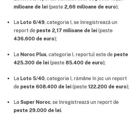
milioane de lei
(peste
2,66 milioane de euro
);
La
Loto 6/49
, categoria I, se înregistrează un
report de
peste 2,17 milioane de lei
(peste
436.600 de euro
);
La
Noroc Plus
, categoria I, reportul este de
peste
425.300 de lei
(peste
85.400 de euro
);
La
Loto 5/40
, categoria I, rămâne în joc un report
de
peste 608.400 de lei
(peste
122.200 de euro
);
La
Super Noroc
, se înregistrează un report de
peste 29.000 de lei
.