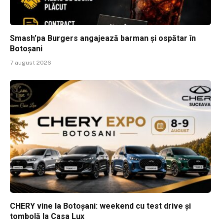
Smash’pa Burgers angajează barman și ospătar în
Botoșani
7 august 2026
CHERY vine la Botoșani: weekend cu test drive și
tombolă la Casa Lux