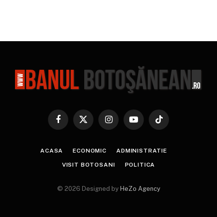
Facebook
X
Instagram
YouTube
TikTok
(Twitter)
ACASA
ECONOMIC
ADMINISTRATIE
VISIT BOTOSANI
POLITICA
© 2026 Designed by
HeZo Agency