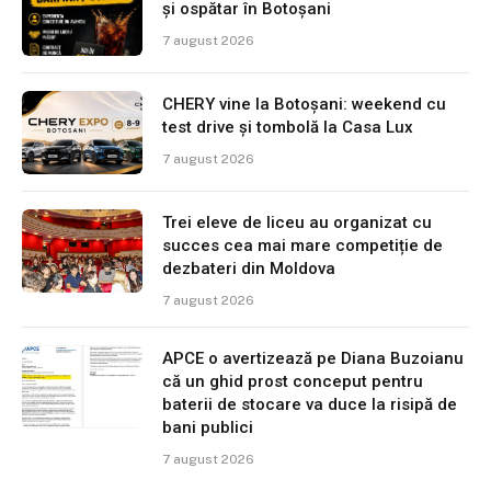
și ospătar în Botoșani
7 august 2026
CHERY vine la Botoșani: weekend cu
test drive și tombolă la Casa Lux
7 august 2026
Trei eleve de liceu au organizat cu
succes cea mai mare competiție de
dezbateri din Moldova
7 august 2026
APCE o avertizează pe Diana Buzoianu
că un ghid prost conceput pentru
baterii de stocare va duce la risipă de
bani publici
7 august 2026