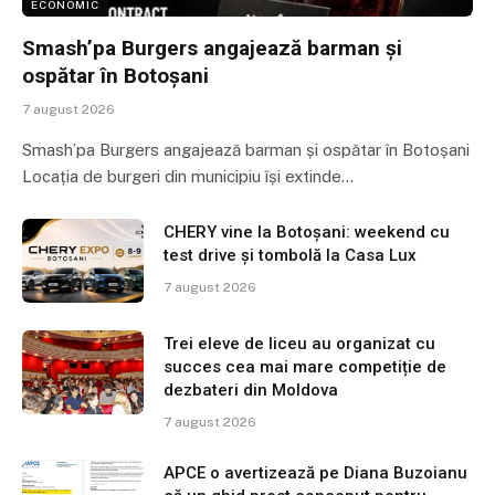
ECONOMIC
Smash’pa Burgers angajează barman și
ospătar în Botoșani
7 august 2026
Smash’pa Burgers angajează barman și ospătar în Botoșani
Locația de burgeri din municipiu își extinde…
CHERY vine la Botoșani: weekend cu
test drive și tombolă la Casa Lux
7 august 2026
Trei eleve de liceu au organizat cu
succes cea mai mare competiție de
dezbateri din Moldova
7 august 2026
APCE o avertizează pe Diana Buzoianu