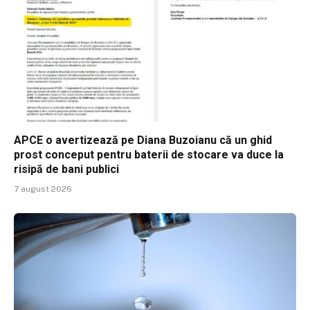
APCE o avertizează pe Diana Buzoianu că un ghid
prost conceput pentru baterii de stocare va duce la
risipă de bani publici
7 august 2026