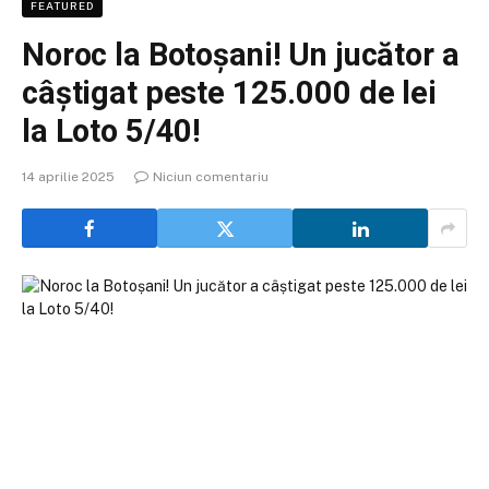
FEATURED
Noroc la Botoșani! Un jucător a
câștigat peste 125.000 de lei
la Loto 5/40!
14 aprilie 2025
Niciun comentariu