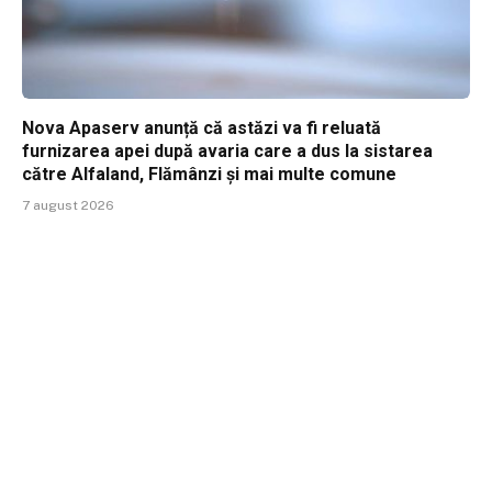
Nova Apaserv anunță că astăzi va fi reluată
furnizarea apei după avaria care a dus la sistarea
către Alfaland, Flămânzi și mai multe comune
7 august 2026