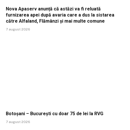
Nova Apaserv anunță că astăzi va fi reluată
furnizarea apei după avaria care a dus la sistarea
către Alfaland, Flămânzi și mai multe comune
7 august 2026
Botoșani – București cu doar 75 de lei la RVG
7 august 2026