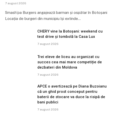
7 august 2026
Smash’pa Burgers angajează barman și ospătar în Botoșani
Locația de burgeri din municipiu își extinde…
CHERY vine la Botoșani: weekend cu
test drive și tombolă la Casa Lux
7 august 2026
Trei eleve de liceu au organizat cu
succes cea mai mare competiție de
dezbateri din Moldova
7 august 2026
APCE o avertizează pe Diana Buzoianu
că un ghid prost conceput pentru
baterii de stocare va duce la risipă de
bani publici
7 august 2026