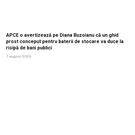
APCE o avertizează pe Diana Buzoianu că un ghid
prost conceput pentru baterii de stocare va duce la
risipă de bani publici
7 august 2026