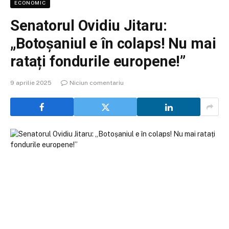
ECONOMIC
Senatorul Ovidiu Jitaru:
„Botoșaniul e în colaps! Nu mai
ratați fondurile europene!”
9 aprilie 2025
Niciun comentariu