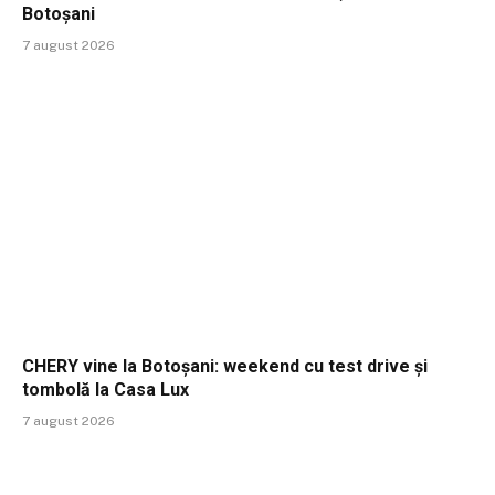
Botoșani
7 august 2026
CHERY vine la Botoșani: weekend cu test drive și
tombolă la Casa Lux
7 august 2026