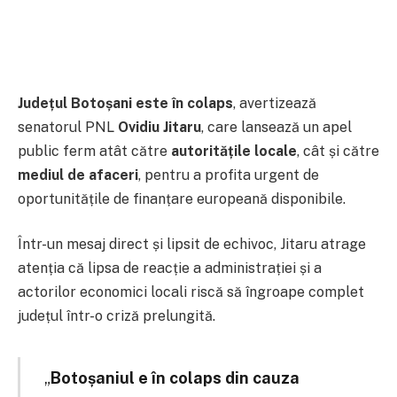
Județul Botoșani este în colaps
, avertizează
senatorul PNL
Ovidiu Jitaru
, care lansează un apel
public ferm atât către
autoritățile locale
, cât și către
mediul de afaceri
, pentru a profita urgent de
oportunitățile de finanțare europeană disponibile.
Într-un mesaj direct și lipsit de echivoc, Jitaru atrage
atenția că lipsa de reacție a administrației și a
actorilor economici locali riscă să îngroape complet
județul într-o criză prelungită.
„
Botoșaniul e în colaps din cauza