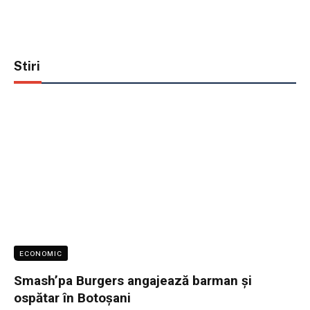
Stiri
ECONOMIC
Smash’pa Burgers angajează barman și
ospătar în Botoșani