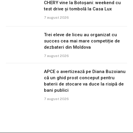
CHERY vine la Botoșani: weekend cu
test drive și tombolă la Casa Lux
7 august 2026
Trei eleve de liceu au organizat cu
succes cea mai mare competiție de
dezbateri din Moldova
7 august 2026
APCE o avertizează pe Diana Buzoianu
că un ghid prost conceput pentru
baterii de stocare va duce la risipă de
bani publici
7 august 2026