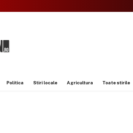
Politica
Stiri locale
Agricultura
Toate stirile