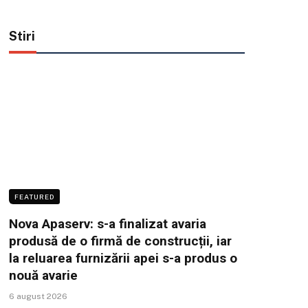
Stiri
FEATURED
Nova Apaserv: s-a finalizat avaria
produsă de o firmă de construcții, iar
la reluarea furnizării apei s-a produs o
nouă avarie
6 august 2026