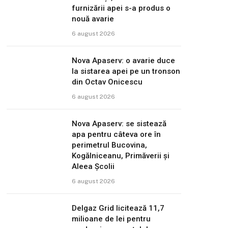
furnizării apei s-a produs o
nouă avarie
6 august 2026
Nova Apaserv: o avarie duce
la sistarea apei pe un tronson
din Octav Onicescu
6 august 2026
Nova Apaserv: se sistează
apa pentru câteva ore în
perimetrul Bucovina,
Kogălniceanu, Primăverii și
Aleea Școlii
6 august 2026
Delgaz Grid licitează 11,7
milioane de lei pentru