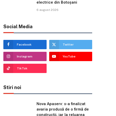
electrice din Botoșani
6 august 2026
Social Media
Facebook
Twitter
Instagram
YouTube
TikTok
Stiri noi
Nova Apaserv: s-a finalizat
avaria produsă de o firmă de
construcții, iar la reluarea