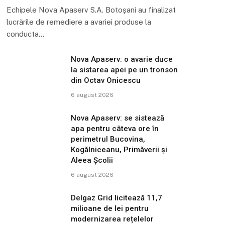
Echipele Nova Apaserv S.A. Botoșani au finalizat
lucrările de remediere a avariei produse la
conducta…
Nova Apaserv: o avarie duce
la sistarea apei pe un tronson
din Octav Onicescu
6 august 2026
Nova Apaserv: se sistează
apa pentru câteva ore în
perimetrul Bucovina,
Kogălniceanu, Primăverii și
Aleea Școlii
6 august 2026
Delgaz Grid licitează 11,7
milioane de lei pentru
modernizarea rețelelor