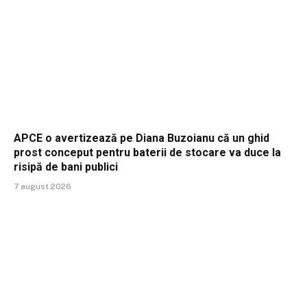
APCE o avertizează pe Diana Buzoianu că un ghid
prost conceput pentru baterii de stocare va duce la
risipă de bani publici
7 august 2026