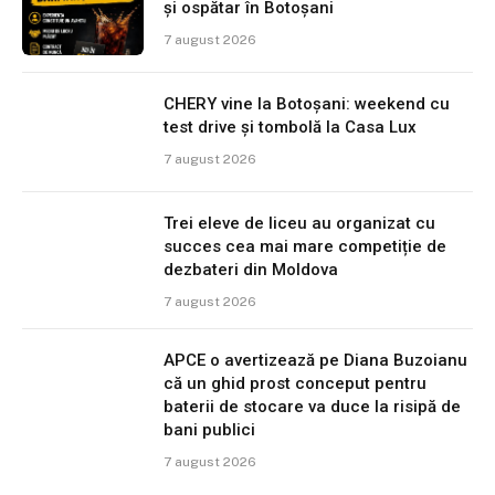
și ospătar în Botoșani
7 august 2026
CHERY vine la Botoșani: weekend cu
test drive și tombolă la Casa Lux
7 august 2026
Trei eleve de liceu au organizat cu
succes cea mai mare competiție de
dezbateri din Moldova
7 august 2026
APCE o avertizează pe Diana Buzoianu
că un ghid prost conceput pentru
baterii de stocare va duce la risipă de
bani publici
7 august 2026