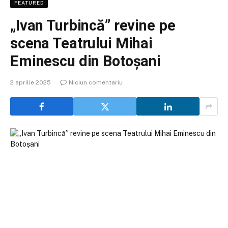
FEATURED
„Ivan Turbincă” revine pe
scena Teatrului Mihai
Eminescu din Botoșani
2 aprilie 2025
Niciun comentariu