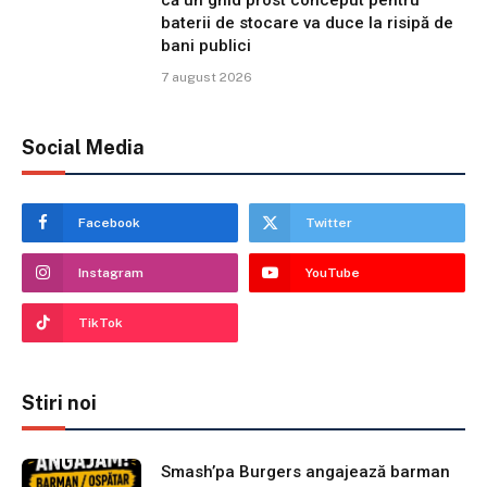
baterii de stocare va duce la risipă de
bani publici
7 august 2026
Social Media
Facebook
Twitter
Instagram
YouTube
TikTok
Stiri noi
Smash’pa Burgers angajează barman