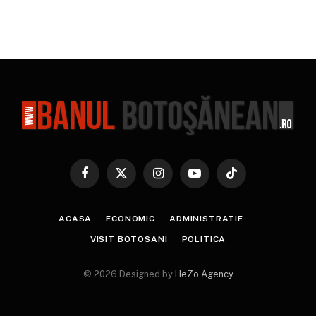
Facebook
X
Instagram
YouTube
TikTok
(Twitter)
ACASA
ECONOMIC
ADMINISTRATIE
VISIT BOTOSANI
POLITICA
© 2026 Designed by
HeZo Agency