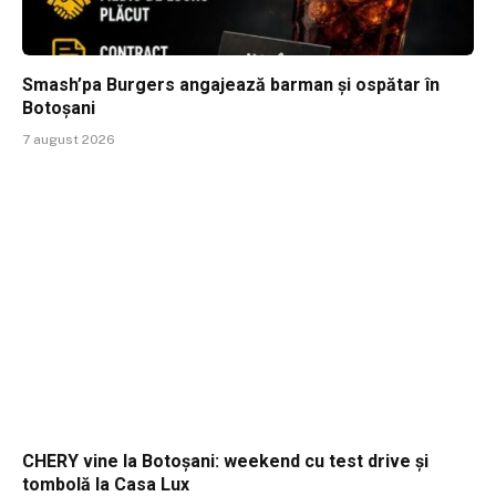
Smash’pa Burgers angajează barman și ospătar în
Botoșani
7 august 2026
CHERY vine la Botoșani: weekend cu test drive și
tombolă la Casa Lux