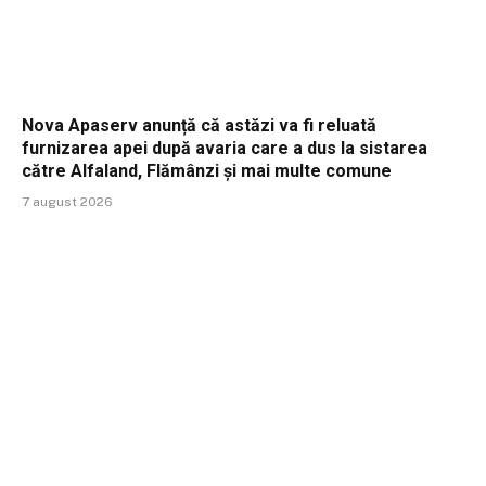
Nova Apaserv anunță că astăzi va fi reluată
furnizarea apei după avaria care a dus la sistarea
către Alfaland, Flămânzi și mai multe comune
7 august 2026