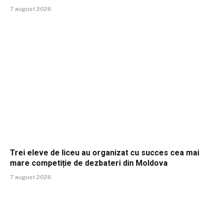
7 august 2026
Trei eleve de liceu au organizat cu succes cea mai
mare competiție de dezbateri din Moldova
7 august 2026