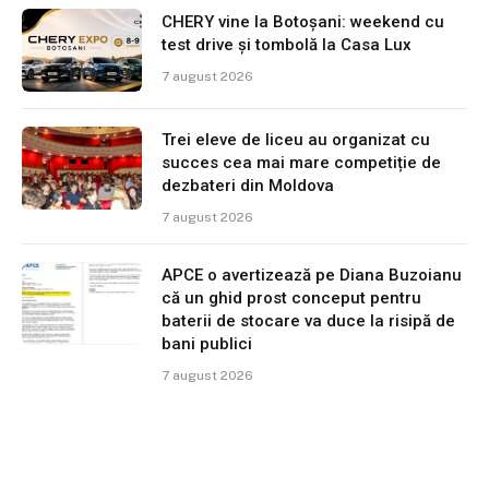
CHERY vine la Botoșani: weekend cu
test drive și tombolă la Casa Lux
7 august 2026
Trei eleve de liceu au organizat cu
succes cea mai mare competiție de
dezbateri din Moldova
7 august 2026
APCE o avertizează pe Diana Buzoianu
că un ghid prost conceput pentru
baterii de stocare va duce la risipă de
bani publici
7 august 2026