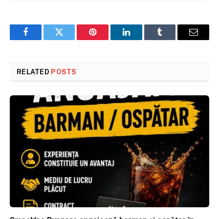
Facebook
Twitter
Pinterest
LinkedIn
Tumblr
Email
RELATED
POSTS