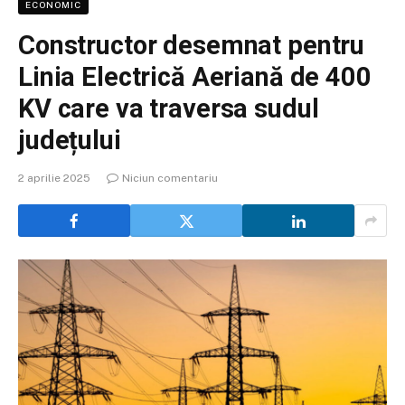
ECONOMIC
Constructor desemnat pentru
Linia Electrică Aeriană de 400
KV care va traversa sudul
județului
2 aprilie 2025
Niciun comentariu