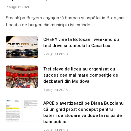
7 august 2026
Smash’pa Burgers angajează barman și ospătar în Botoșani
Locația de burgeri din municipiu își extinde…
CHERY vine la Botoșani: weekend cu
test drive și tombolă la Casa Lux
7 august 2026
Trei eleve de liceu au organizat cu
succes cea mai mare competiție de
dezbateri din Moldova
7 august 2026
APCE o avertizează pe Diana Buzoianu
că un ghid prost conceput pentru
baterii de stocare va duce la risipă de
bani publici
7 august 2026