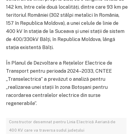
142 km, între cele două localități, dintre care 93 km pe
teritoriul României (302 stâlpi metalici în România,
157 în Republica Moldova), a unei celule de linie de
400 kV în stația de la Suceava și unei stații de sistem
de 400/330kV Bălţi, în Republica Moldova, lângă
stația existentă Bălți.
În Planul de Dezvoltare a Rețelelor Electrice de
Transport pentru perioada 2024–2033, CNTEE
„Transelectrica” a prevăzut o analiză pentru
„realizarea unei stații în zona Botoșani pentru
racordarea centralelor electrice din surse
regenerabile”.
Constructor desemnat pentru Linia Electrică Aeriană de
400 KV care va traversa sudul județului