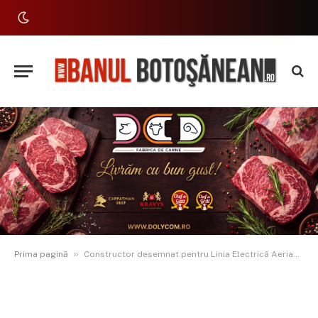
»
Prima pagină
Constructor desemnat pentru Linia Electrică Aeriană de 400 KV care va traversa sudul județului