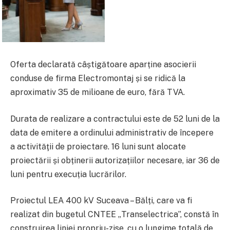
Oferta declarată câștigătoare aparține asocierii
conduse de firma Electromontaj și se ridică la
aproximativ 35 de milioane de euro, fără TVA.
Durata de realizare a contractului este de 52 luni de la
data de emitere a ordinului administrativ de începere
a activităţii de proiectare. 16 luni sunt alocate
proiectării și obținerii autorizațiilor necesare, iar 36 de
luni pentru execuția lucrărilor.
Proiectul LEA 400 kV Suceava – Bălți, care va fi
realizat din bugetul CNTEE „Transelectrica”, constă în
construirea liniei propriu-zise, cu o lungime totală de