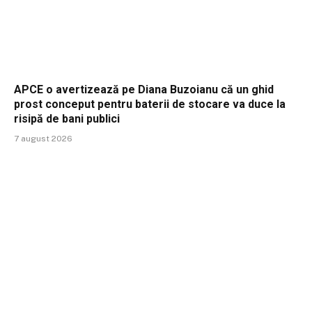
APCE o avertizează pe Diana Buzoianu că un ghid
prost conceput pentru baterii de stocare va duce la
risipă de bani publici
7 august 2026