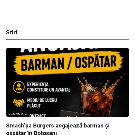
Stiri
ECONOMIC
Smash’pa Burgers angajează barman și
ospătar în Botoșani