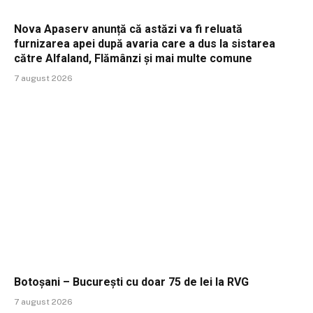
Nova Apaserv anunță că astăzi va fi reluată
furnizarea apei după avaria care a dus la sistarea
către Alfaland, Flămânzi și mai multe comune
7 august 2026
Botoșani – București cu doar 75 de lei la RVG
7 august 2026