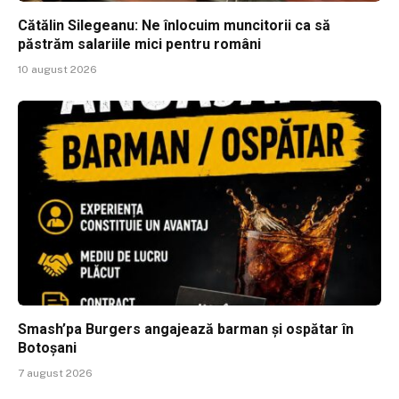
Cătălin Silegeanu: Ne înlocuim muncitorii ca să
păstrăm salariile mici pentru români
10 august 2026
Smash’pa Burgers angajează barman și ospătar în
Botoșani
7 august 2026