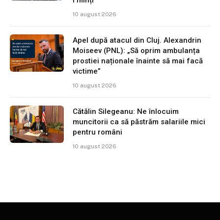
10 august 2026
Apel după atacul din Cluj. Alexandrin
Moiseev (PNL): „Să oprim ambulanța
prostiei naționale înainte să mai facă
victime”
10 august 2026
Cătălin Silegeanu: Ne înlocuim
muncitorii ca să păstrăm salariile mici
pentru români
10 august 2026