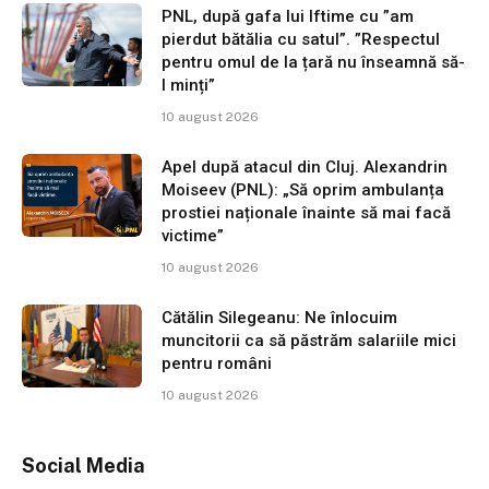
PNL, după gafa lui Iftime cu ”am
pierdut bătălia cu satul”. ”Respectul
pentru omul de la țară nu înseamnă să-
l minți”
10 august 2026
Apel după atacul din Cluj. Alexandrin
Moiseev (PNL): „Să oprim ambulanța
prostiei naționale înainte să mai facă
victime”
10 august 2026
Cătălin Silegeanu: Ne înlocuim
muncitorii ca să păstrăm salariile mici
pentru români
10 august 2026
Social Media