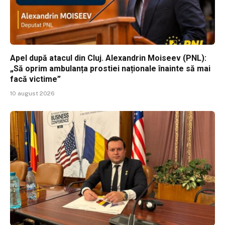
Apel după atacul din Cluj. Alexandrin Moiseev (PNL):
„Să oprim ambulanța prostiei naționale înainte să mai
facă victime”
10 august 2026