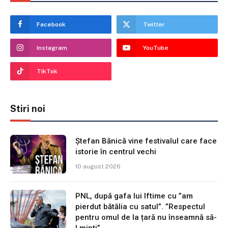
Facebook
Twitter
Instagram
YouTube
TikTok
Stiri noi
Ștefan Bănică vine festivalul care face
istorie în centrul vechi
10 august 2026
PNL, după gafa lui Iftime cu ”am
pierdut bătălia cu satul”. ”Respectul
pentru omul de la țară nu înseamnă să-
l minți”