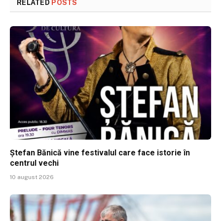
RELATED
POSTS
Ștefan Bănică vine festivalul care face istorie în
centrul vechi
10 august 2026