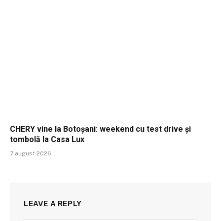
CHERY vine la Botoșani: weekend cu test drive și
tombolă la Casa Lux
7 august 2026
LEAVE A REPLY