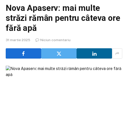
Nova Apaserv: mai multe
străzi rămân pentru câteva ore
fără apă
31 martie 2025
Niciun comentariu