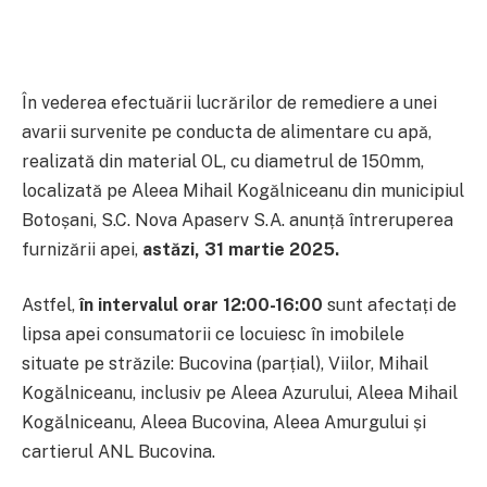
În vederea efectuării lucrărilor de remediere a unei
avarii survenite pe conducta de alimentare cu apă,
realizată din material OL, cu diametrul de 150mm,
localizată pe Aleea Mihail Kogălniceanu din municipiul
Botoșani, S.C. Nova Apaserv S.A. anunță întreruperea
furnizării apei,
astăzi, 31 martie 2025.
Astfel,
în intervalul orar 12:00-16:00
sunt afectați de
lipsa apei consumatorii ce locuiesc în imobilele
situate pe străzile: Bucovina (parțial), Viilor, Mihail
Kogălniceanu, inclusiv pe Aleea Azurului, Aleea Mihail
Kogălniceanu, Aleea Bucovina, Aleea Amurgului și
cartierul ANL Bucovina.