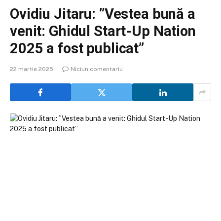
Ovidiu Jitaru: ”Vestea bună a
venit: Ghidul Start-Up Nation
2025 a fost publicat”
22 martie 2025
Niciun comentariu