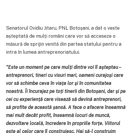
Senatorul Ovidiu Jitaru, PNL Botoșani, a dat o veste
așteptată de mulți români care vor să acceseze o
măsură de sprijin venită din partea statului pentru a
intra în lumea antreprenoriatului.
”
Este un moment pe care mulți dintre voi îl așteptau –
antreprenori, tineri cu visuri mari, oameni curajoși care
vor să schimbe ceva în viața lor și în comunitatea
noastră.
Îi încurajez pe toți tinerii din Botoșani, dar și pe
cei cu experiență care visează să devină antreprenori,
să profite de această șansă.
A face o afacere înseamnă
mai mult decât profit, înseamnă locuri de muncă,
dezvoltare locală, încredere în propriile forțe.
Viitorul
este al celor care îl construiesc. Hai să-l construim