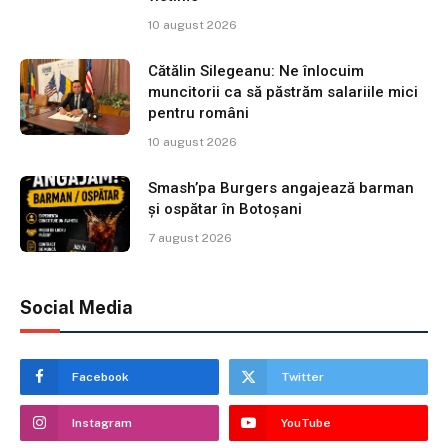
10 august 2026
Cătălin Silegeanu: Ne înlocuim
muncitorii ca să păstrăm salariile mici
pentru români
10 august 2026
Smash’pa Burgers angajează barman
și ospătar în Botoșani
7 august 2026
Social Media
Facebook
Twitter
Instagram
YouTube