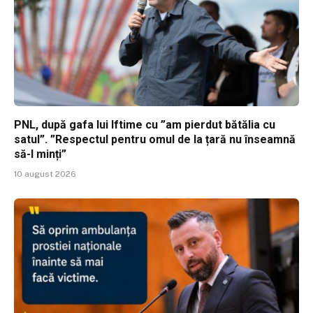
PNL, după gafa lui Iftime cu ”am pierdut bătălia cu
satul”. ”Respectul pentru omul de la țară nu înseamnă
să-l minți”
10 august 2026