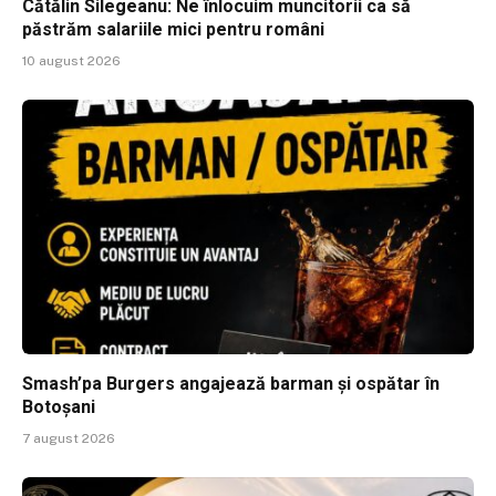
Cătălin Silegeanu: Ne înlocuim muncitorii ca să
păstrăm salariile mici pentru români
10 august 2026
Smash’pa Burgers angajează barman și ospătar în
Botoșani
7 august 2026