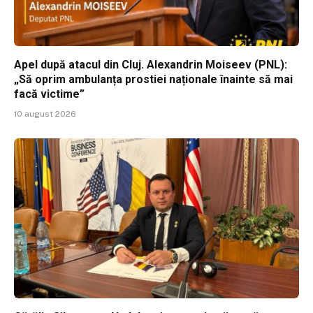
Apel după atacul din Cluj. Alexandrin Moiseev (PNL):
„Să oprim ambulanța prostiei naționale înainte să mai
facă victime”
10 august 2026