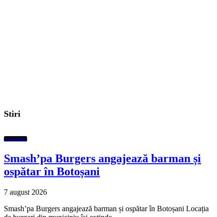
Stiri
Economic
Smash’pa Burgers angajează barman și
ospătar în Botoșani
7 august 2026
Smash’pa Burgers angajează barman și ospătar în Botoșani Locația