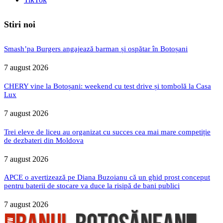
Stiri noi
Smash’pa Burgers angajează barman și ospătar în Botoșani
7 august 2026
CHERY vine la Botoșani: weekend cu test drive și tombolă la Casa
Lux
7 august 2026
Trei eleve de liceu au organizat cu succes cea mai mare competiție
de dezbateri din Moldova
7 august 2026
APCE o avertizează pe Diana Buzoianu că un ghid prost conceput
pentru baterii de stocare va duce la risipă de bani publici
7 august 2026