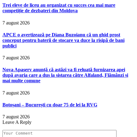
Trei eleve de liceu au organizat cu succes cea mai mare
competiție de dezbateri din Moldova
7 august 2026
APCE o avertizează pe Diana Buzoianu că un ghid prost
conceput pentru baterii de stocare va duce la risipă de bani
publici
7 august 2026
Nova Apaserv anunță că astăzi va fi reluată furnizarea apei
după avaria care a dus la sistarea către Alfaland, Flămânzi și
mai multe comune
7 august 2026
Botoșani – București cu doar 75 de lei la RVG
7 august 2026
Leave A Reply