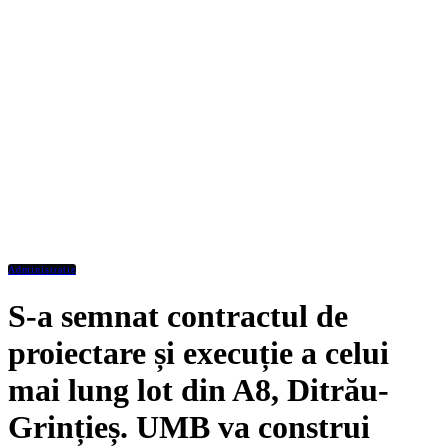
Administratie
S-a semnat contractul de
proiectare și execuție a celui
mai lung lot din A8, Ditrău-
Grințieș. UMB va construi