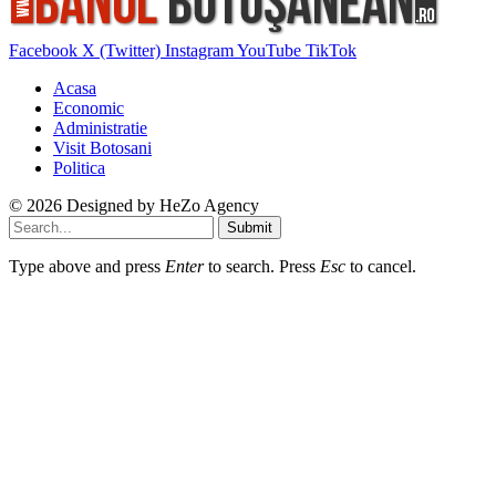
Facebook
X (Twitter)
Instagram
YouTube
TikTok
Acasa
Economic
Administratie
Visit Botosani
Politica
© 2026 Designed by
HeZo Agency
Submit
Type above and press
Enter
to search. Press
Esc
to cancel.