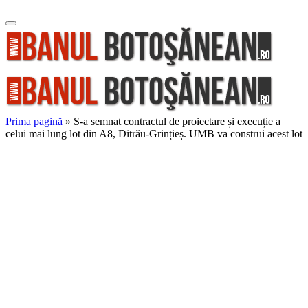
Prima pagină
»
S-a semnat contractul de proiectare și execuție a
celui mai lung lot din A8, Ditrău-Grințieș. UMB va construi acest lot