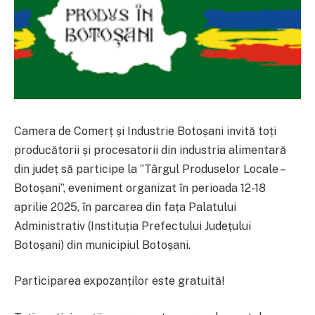
Camera de Comerț și Industrie Botoșani invită toți
producătorii și procesatorii din industria alimentară
din județ să participe la ”Târgul Produselor Locale –
Botoșani”, eveniment organizat în perioada 12-18
aprilie 2025, în parcarea din fața Palatului
Administrativ (Instituția Prefectului Județului
Botoșani) din municipiul Botoșani.
Participarea expozanților este gratuită!