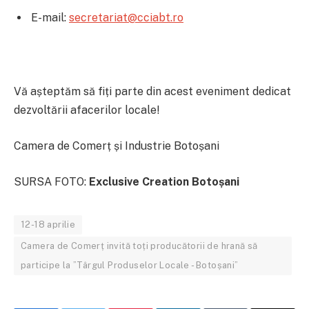
E-mail:
secretariat@cciabt.ro
Vă așteptăm să fiți parte din acest eveniment dedicat
dezvoltării afacerilor locale!
Camera de Comerț și Industrie Botoșani
SURSA FOTO:
Exclusive Creation Botoșani
12-18 aprilie
Camera de Comerț invită toți producătorii de hrană să
participe la ”Târgul Produselor Locale - Botoșani”