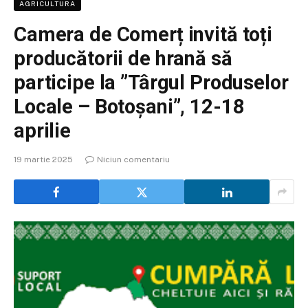
AGRICULTURA
Camera de Comerț invită toți
producătorii de hrană să
participe la ”Târgul Produselor
Locale – Botoșani”, 12-18
aprilie
19 martie 2025
Niciun comentariu