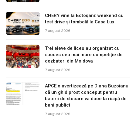
CHERY vine la Botoșani: weekend cu
test drive și tombolă la Casa Lux
7 august 2026
Trei eleve de liceu au organizat cu
succes cea mai mare competiție de
dezbateri din Moldova
7 august 2026
APCE o avertizează pe Diana Buzoianu
că un ghid prost conceput pentru
baterii de stocare va duce la risipă de
bani publici
7 august 2026