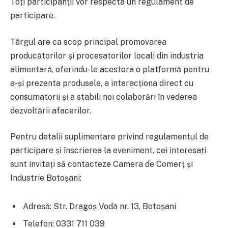
Toți participanții vor respecta un regulament de
participare.
Târgul are ca scop principal promovarea
producătorilor și procesatorilor locali din industria
alimentară, oferindu-le acestora o platformă pentru
a-și prezenta produsele, a interacționa direct cu
consumatorii și a stabili noi colaborări în vederea
dezvoltării afacerilor.
Pentru detalii suplimentare privind regulamentul de
participare și înscrierea la eveniment, cei interesați
sunt invitați să contacteze Camera de Comerț și
Industrie Botoșani:
Adresă: Str. Dragoș Vodă nr. 13, Botoșani
Telefon: 0331 711 039