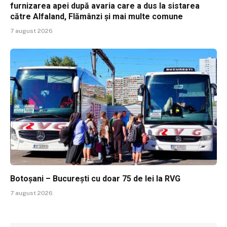
furnizarea apei după avaria care a dus la sistarea
către Alfaland, Flămânzi și mai multe comune
7 august 2026
Botoșani – București cu doar 75 de lei la RVG
7 august 2026