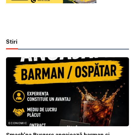
Stiri
ECONOMIC
Smash’pa Burgers angajează barman și