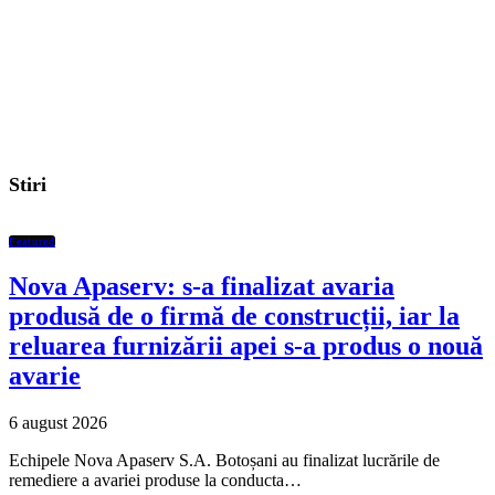
Stiri
Featured
Nova Apaserv: s-a finalizat avaria
produsă de o firmă de construcții, iar la
reluarea furnizării apei s-a produs o nouă
avarie
6 august 2026
Echipele Nova Apaserv S.A. Botoșani au finalizat lucrările de
remediere a avariei produse la conducta…