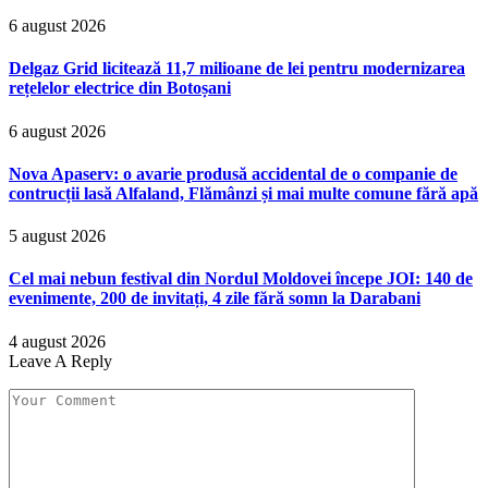
6 august 2026
Delgaz Grid licitează 11,7 milioane de lei pentru modernizarea
rețelelor electrice din Botoșani
6 august 2026
Nova Apaserv: o avarie produsă accidental de o companie de
contrucții lasă Alfaland, Flămânzi și mai multe comune fără apă
5 august 2026
Cel mai nebun festival din Nordul Moldovei începe JOI: 140 de
evenimente, 200 de invitați, 4 zile fără somn la Darabani
4 august 2026
Leave A Reply