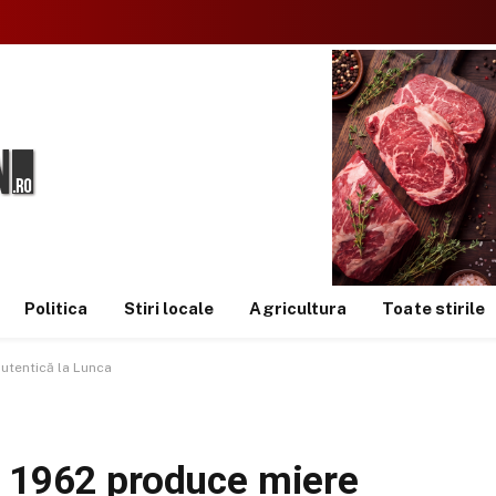
Politica
Stiri locale
Agricultura
Toate stirile
utentică la Lunca
n 1962 produce miere