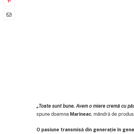
„Toate sunt bune. Avem o miere cremă cu păst
spune doamna
Marineac
, mândră de produse
O pasiune transmisă din generație în gene