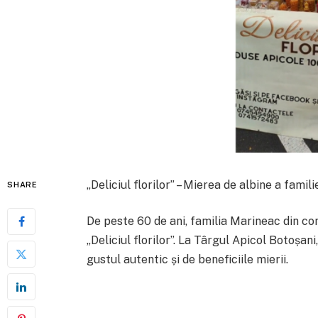
„Deliciul florilor” – Mierea de albine a famil
SHARE
De peste 60 de ani, familia Marineac din 
„Deliciul florilor”. La Târgul Apicol Botoșani,
gustul autentic și de beneficiile mierii.