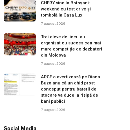
CHERY vine la Botoșani:
weekend cu test drive și
tombolă la Casa Lux
7 august 2026
Trei eleve de liceu au
organizat cu succes cea mai
mare competiție de dezbateri
din Moldova
7 august 2026
APCE o avertizează pe Diana
Buzoianu că un ghid prost
conceput pentru baterii de
stocare va duce la risipă de
bani publici
7 august 2026
Social Media