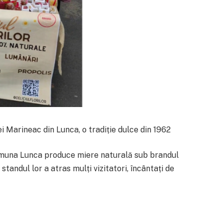
iei Marineac din Lunca, o tradiție dulce din 1962
comuna Lunca produce miere naturală sub brandul
 standul lor a atras mulți vizitatori, încântați de