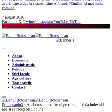
avaria care a dus la sistarea către Alfaland, Flămânzi și mai multe
comune
7 august 2026
Facebook
X (Twitter)
Instagram
YouTube
TikTok
Facebook
X (Twitter)
Instagram
YouTube
TikTok
Acasa
Economic
Administratie
Politica
Stiri locale
Agricultura
Toate stirile
Contact
Prima pagină
»
Apabotosani.ro, site-ul pe care puteți da indexul la
apă și să faceți plăți online