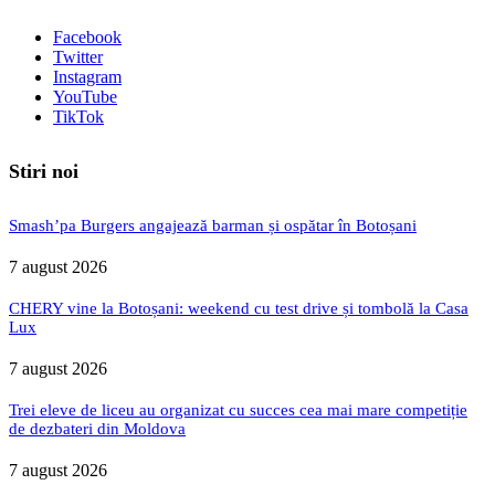
Facebook
Twitter
Instagram
YouTube
TikTok
Stiri noi
Smash’pa Burgers angajează barman și ospătar în Botoșani
7 august 2026
CHERY vine la Botoșani: weekend cu test drive și tombolă la Casa
Lux
7 august 2026
Trei eleve de liceu au organizat cu succes cea mai mare competiție
de dezbateri din Moldova
7 august 2026