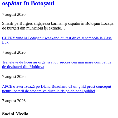
ospătar în Botoșani
7 august 2026
Smash’pa Burgers angajează barman și ospătar în Botoșani Locația
de burgeri din municipiu își extinde…
CHERY vine la Botoșani: weekend cu test drive și tombolă la Casa
Lux
7 august 2026
Trei eleve de liceu au organizat cu succes cea mai mare competiție
de dezbateri din Moldova
7 august 2026
APCE o avertizează pe Diana Buzoianu că un ghid prost conceput
pentru baterii de stocare va duce la risipă de bani publici
7 august 2026
Social Media