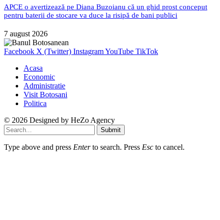
APCE o avertizează pe Diana Buzoianu că un ghid prost conceput
pentru baterii de stocare va duce la risipă de bani publici
7 august 2026
Facebook
X (Twitter)
Instagram
YouTube
TikTok
Acasa
Economic
Administratie
Visit Botosani
Politica
© 2026 Designed by
HeZo Agency
Submit
Type above and press
Enter
to search. Press
Esc
to cancel.