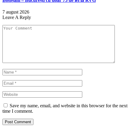
Botoșani – București cu doar 75 de lei la RVG
7 august 2026
Leave A Reply
Save my name, email, and website in this browser for the next
time I comment.