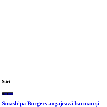
Stiri
Economic
Smash’pa Burgers angajează barman și