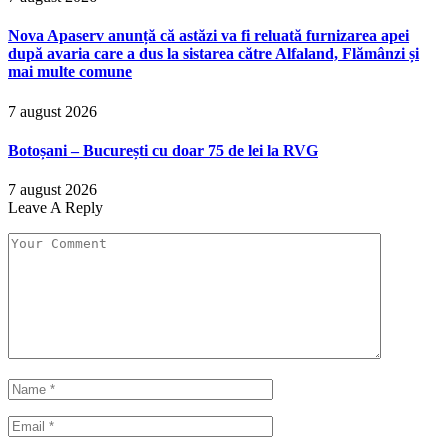
Nova Apaserv anunță că astăzi va fi reluată furnizarea apei
după avaria care a dus la sistarea către Alfaland, Flămânzi și
mai multe comune
7 august 2026
Botoșani – București cu doar 75 de lei la RVG
7 august 2026
Leave A Reply